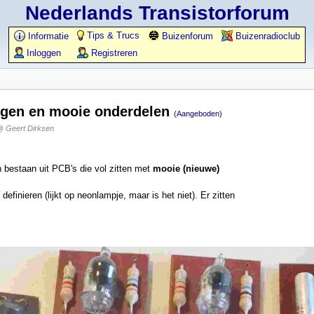
Nederlands Transistorforum
Tips & Trucs
Informatie
Buizenforum
Buizenradioclub
Inloggen
Registreren
ngen en mooie onderdelen
(Aangeboden)
 Geert Dirksen
n bestaan uit PCB's die vol zitten met
mooie (nieuwe)
efinieren (lijkt op neonlampje, maar is het niet). Er zitten