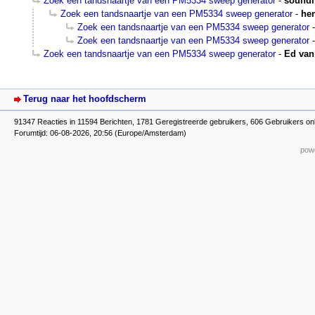
Zoek een tandsnaartje van een PM5334 sweep generator
-
sound
Zoek een tandsnaartje van een PM5334 sweep generator
-
he
Zoek een tandsnaartje van een PM5334 sweep generator
Zoek een tandsnaartje van een PM5334 sweep generator
Zoek een tandsnaartje van een PM5334 sweep generator
-
Ed van
Terug naar het hoofdscherm
91347 Reacties in 11594 Berichten, 1781 Geregistreerde gebruikers, 606 Gebruikers on
Forumtijd: 06-08-2026, 20:56 (Europe/Amsterdam)
powe