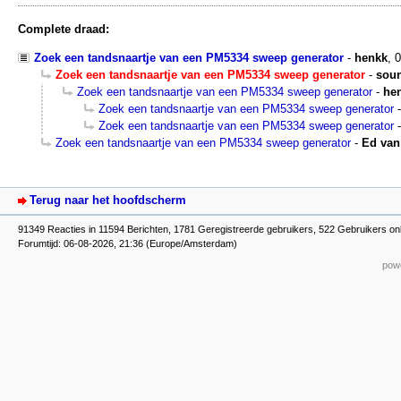
Complete draad:
Zoek een tandsnaartje van een PM5334 sweep generator
-
henkk
,
0
Zoek een tandsnaartje van een PM5334 sweep generator
-
sou
Zoek een tandsnaartje van een PM5334 sweep generator
-
he
Zoek een tandsnaartje van een PM5334 sweep generator
Zoek een tandsnaartje van een PM5334 sweep generator
Zoek een tandsnaartje van een PM5334 sweep generator
-
Ed van
Terug naar het hoofdscherm
91349 Reacties in 11594 Berichten, 1781 Geregistreerde gebruikers, 522 Gebruikers on
Forumtijd: 06-08-2026, 21:36 (Europe/Amsterdam)
powe