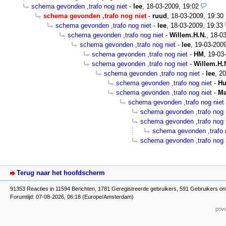
schema gevonden ,trafo nog niet
-
lee
,
18-03-2009, 19:02
schema gevonden ,trafo nog niet
-
ruud
,
18-03-2009, 19:30
schema gevonden ,trafo nog niet
-
lee
,
18-03-2009, 19:33
schema gevonden ,trafo nog niet
-
Willem.H.N.
,
18-03
schema gevonden ,trafo nog niet
-
lee
,
19-03-2009
schema gevonden ,trafo nog niet
-
HM
,
19-03
schema gevonden ,trafo nog niet
-
Willem.H.
schema gevonden ,trafo nog niet
-
lee
,
20
schema gevonden ,trafo nog niet
-
H
schema gevonden ,trafo nog niet
-
Ma
schema gevonden ,trafo nog niet
schema gevonden ,trafo nog 
schema gevonden ,trafo nog 
schema gevonden ,trafo 
schema gevonden ,trafo nog 
Terug naar het hoofdscherm
91353 Reacties in 11594 Berichten, 1781 Geregistreerde gebruikers, 591 Gebruikers onl
Forumtijd: 07-08-2026, 06:18 (Europe/Amsterdam)
powe