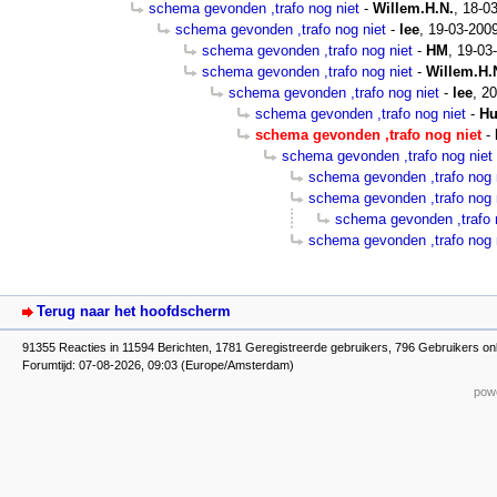
schema gevonden ,trafo nog niet
-
Willem.H.N.
,
18-03
schema gevonden ,trafo nog niet
-
lee
,
19-03-2009
schema gevonden ,trafo nog niet
-
HM
,
19-03
schema gevonden ,trafo nog niet
-
Willem.H.
schema gevonden ,trafo nog niet
-
lee
,
20
schema gevonden ,trafo nog niet
-
H
schema gevonden ,trafo nog niet
-
schema gevonden ,trafo nog niet
schema gevonden ,trafo nog 
schema gevonden ,trafo nog 
schema gevonden ,trafo 
schema gevonden ,trafo nog 
Terug naar het hoofdscherm
91355 Reacties in 11594 Berichten, 1781 Geregistreerde gebruikers, 796 Gebruikers on
Forumtijd: 07-08-2026, 09:03 (Europe/Amsterdam)
powe