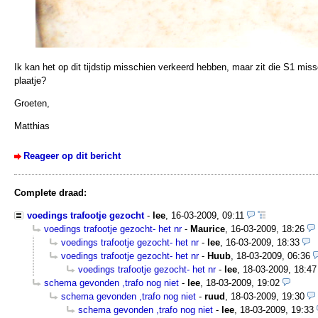
Ik kan het op dit tijdstip misschien verkeerd hebben, maar zit die S1 miss
plaatje?
Groeten,
Matthias
Reageer op dit bericht
Complete draad:
voedings trafootje gezocht
-
lee
,
16-03-2009, 09:11
voedings trafootje gezocht- het nr
-
Maurice
,
16-03-2009, 18:26
voedings trafootje gezocht- het nr
-
lee
,
16-03-2009, 18:33
voedings trafootje gezocht- het nr
-
Huub
,
18-03-2009, 06:36
voedings trafootje gezocht- het nr
-
lee
,
18-03-2009, 18:47
schema gevonden ,trafo nog niet
-
lee
,
18-03-2009, 19:02
schema gevonden ,trafo nog niet
-
ruud
,
18-03-2009, 19:30
schema gevonden ,trafo nog niet
-
lee
,
18-03-2009, 19:33