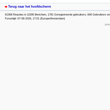
Terug naar het hoofdscherm
91368 Reacties in 11595 Berichten, 1781 Geregistreerde gebruikers, 606 Gebruikers on
Forumtijd: 07-08-2026, 17:01 (Europe/Amsterdam)
powe