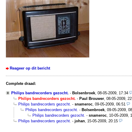
Reageer op dit bericht
Complete draad:
Philips bandrecorders gezocht.
-
Bolsenbroek
,
08-05-2009, 17:34
Philips bandrecorders gezocht.
-
Paul Brouwer
,
08-05-2009, 22
Philips bandrecorders gezocht.
-
snameroc
,
09-05-2009, 06:51
Philips bandrecorders gezocht.
-
Bolsenbroek
,
09-05-2009, 0
Philips bandrecorders gezocht.
-
snameroc
,
10-05-2009, 
Philips bandrecorders gezocht.
-
johan
,
15-05-2009, 20:15