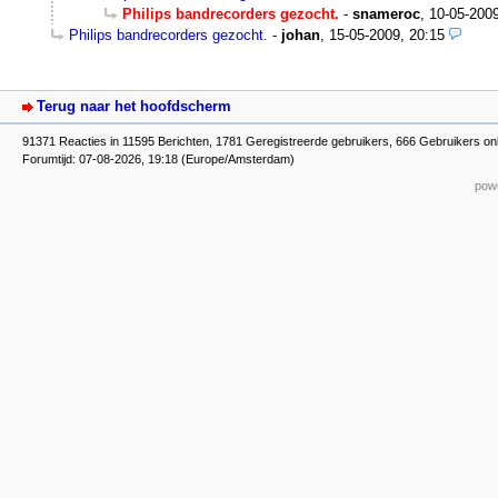
Philips bandrecorders gezocht.
-
snameroc
,
10-05-2009
Philips bandrecorders gezocht.
-
johan
,
15-05-2009, 20:15
Terug naar het hoofdscherm
91371 Reacties in 11595 Berichten, 1781 Geregistreerde gebruikers, 666 Gebruikers on
Forumtijd: 07-08-2026, 19:18 (Europe/Amsterdam)
powe