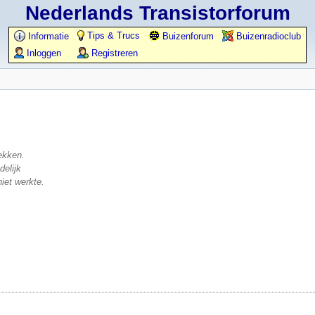
Nederlands Transistorforum
Tips & Trucs
Informatie
Buizenforum
Buizenradioclub
Inloggen
Registreren
ekken.
delijk
iet werkte.