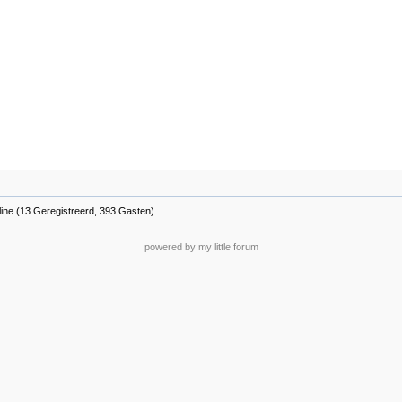
line (13 Geregistreerd, 393 Gasten)
powered by my little forum