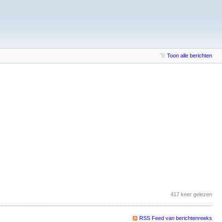
Toon alle berichten
417 keer gelezen
RSS Feed van berichtenreeks