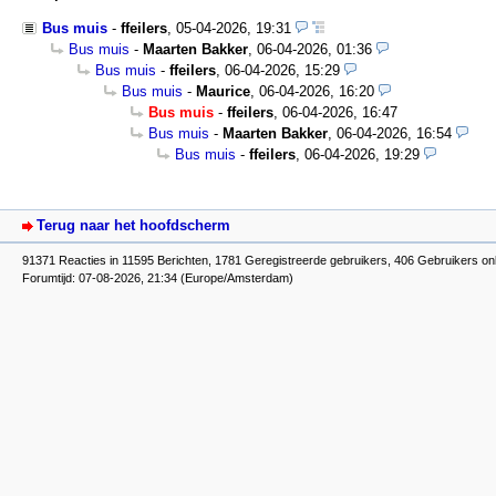
Bus muis
-
ffeilers
,
05-04-2026, 19:31
Bus muis
-
Maarten Bakker
,
06-04-2026, 01:36
Bus muis
-
ffeilers
,
06-04-2026, 15:29
Bus muis
-
Maurice
,
06-04-2026, 16:20
Bus muis
-
ffeilers
,
06-04-2026, 16:47
Bus muis
-
Maarten Bakker
,
06-04-2026, 16:54
Bus muis
-
ffeilers
,
06-04-2026, 19:29
Terug naar het hoofdscherm
91371 Reacties in 11595 Berichten, 1781 Geregistreerde gebruikers, 406 Gebruikers on
Forumtijd: 07-08-2026, 21:34 (Europe/Amsterdam)