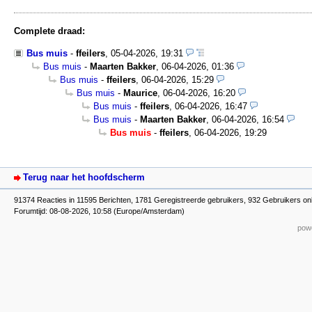
Complete draad:
Bus muis
-
ffeilers
,
05-04-2026, 19:31
Bus muis
-
Maarten Bakker
,
06-04-2026, 01:36
Bus muis
-
ffeilers
,
06-04-2026, 15:29
Bus muis
-
Maurice
,
06-04-2026, 16:20
Bus muis
-
ffeilers
,
06-04-2026, 16:47
Bus muis
-
Maarten Bakker
,
06-04-2026, 16:54
Bus muis
-
ffeilers
,
06-04-2026, 19:29
Terug naar het hoofdscherm
91374 Reacties in 11595 Berichten, 1781 Geregistreerde gebruikers, 932 Gebruikers on
Forumtijd: 08-08-2026, 10:58 (Europe/Amsterdam)
powe