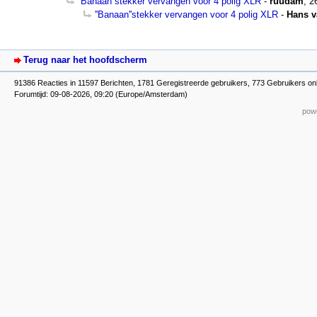
''Banaan''stekker vervangen voor 4 polig XLR
-
ruudam
,
2
''Banaan''stekker vervangen voor 4 polig XLR
-
Hans 
Terug naar het hoofdscherm
91386 Reacties in 11597 Berichten, 1781 Geregistreerde gebruikers, 773 Gebruikers on
Forumtijd: 09-08-2026, 09:20 (Europe/Amsterdam)
powe