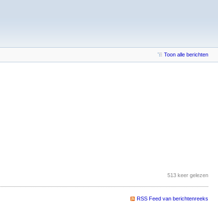
Toon alle berichten
513 keer gelezen
RSS Feed van berichtenreeks