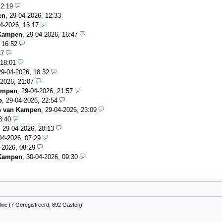
12:19
en
,
29-04-2026, 12:33
4-2026, 13:17
 Kampen
,
29-04-2026, 16:47
 16:52
47
 18:01
29-04-2026, 18:32
-2026, 21:07
ampen
,
29-04-2026, 21:57
b
,
29-04-2026, 22:54
s van Kampen
,
29-04-2026, 23:09
8:40
,
29-04-2026, 20:13
04-2026, 07:29
-2026, 08:29
 Kampen
,
30-04-2026, 09:30
ine (7 Geregistreerd, 892 Gasten)