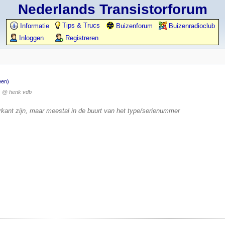
Nederlands Transistorforum
Tips & Trucs
Informatie
Buizenforum
Buizenradioclub
Inloggen
Registreren
een)
@ henk vdb
rkant zijn, maar meestal in de buurt van het type/serienummer