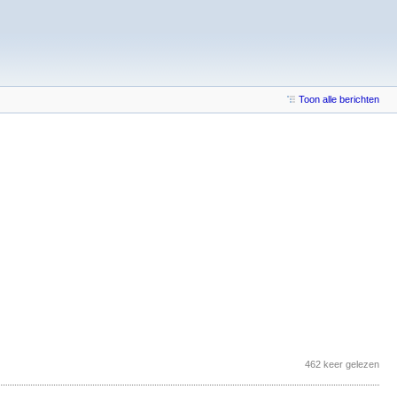
Toon alle berichten
462 keer gelezen