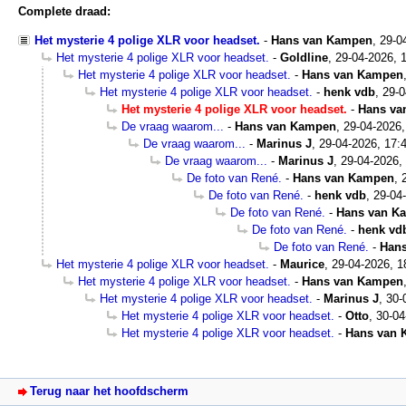
Complete draad:
Het mysterie 4 polige XLR voor headset.
-
Hans van Kampen
,
29-0
Het mysterie 4 polige XLR voor headset.
-
Goldline
,
29-04-2026, 
Het mysterie 4 polige XLR voor headset.
-
Hans van Kampen
Het mysterie 4 polige XLR voor headset.
-
henk vdb
,
29-0
Het mysterie 4 polige XLR voor headset.
-
Hans va
De vraag waarom...
-
Hans van Kampen
,
29-04-2026,
De vraag waarom...
-
Marinus J
,
29-04-2026, 17:
De vraag waarom...
-
Marinus J
,
29-04-2026,
De foto van René.
-
Hans van Kampen
,
De foto van René.
-
henk vdb
,
29-04
De foto van René.
-
Hans van K
De foto van René.
-
henk vd
De foto van René.
-
Han
Het mysterie 4 polige XLR voor headset.
-
Maurice
,
29-04-2026, 1
Het mysterie 4 polige XLR voor headset.
-
Hans van Kampen
Het mysterie 4 polige XLR voor headset.
-
Marinus J
,
30-
Het mysterie 4 polige XLR voor headset.
-
Otto
,
30-04
Het mysterie 4 polige XLR voor headset.
-
Hans van
Terug naar het hoofdscherm