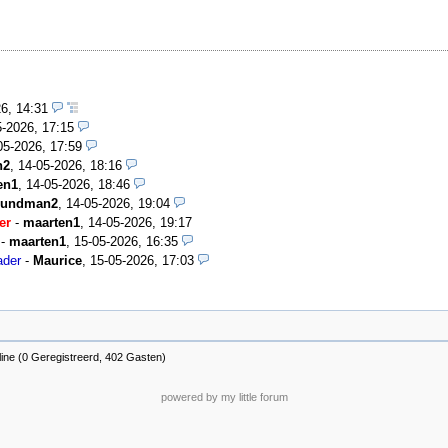
26, 14:31
5-2026, 17:15
05-2026, 17:59
n2
,
14-05-2026, 18:16
en1
,
14-05-2026, 18:46
oundman2
,
14-05-2026, 19:04
er
-
maarten1
,
14-05-2026, 19:17
-
maarten1
,
15-05-2026, 16:35
ader
-
Maurice
,
15-05-2026, 17:03
ine (0 Geregistreerd, 402 Gasten)
powered by my little forum