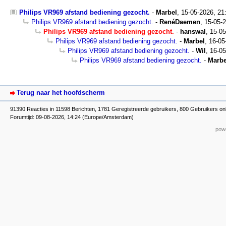
Philips VR969 afstand bediening gezocht.
-
Marbel
,
15-05-2026, 21
Philips VR969 afstand bediening gezocht.
-
RenéDaemen
,
15-05-2
Philips VR969 afstand bediening gezocht.
-
hanswal
,
15-05
Philips VR969 afstand bediening gezocht.
-
Marbel
,
16-05
Philips VR969 afstand bediening gezocht.
-
Wil
,
16-05
Philips VR969 afstand bediening gezocht.
-
Marbe
Terug naar het hoofdscherm
91390 Reacties in 11598 Berichten, 1781 Geregistreerde gebruikers, 800 Gebruikers on
Forumtijd: 09-08-2026, 14:24 (Europe/Amsterdam)
powe