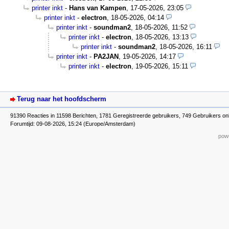
printer inkt
-
Hans van Kampen
,
17-05-2026, 23:05
printer inkt
-
electron
,
18-05-2026, 04:14
printer inkt
-
soundman2
,
18-05-2026, 11:52
printer inkt
-
electron
,
18-05-2026, 13:13
printer inkt
-
soundman2
,
18-05-2026, 16:11
printer inkt
-
PA2JAN
,
19-05-2026, 14:17
printer inkt
-
electron
,
19-05-2026, 15:11
Terug naar het hoofdscherm
91390 Reacties in 11598 Berichten, 1781 Geregistreerde gebruikers, 749 Gebruikers on
Forumtijd: 09-08-2026, 15:24 (Europe/Amsterdam)
powe