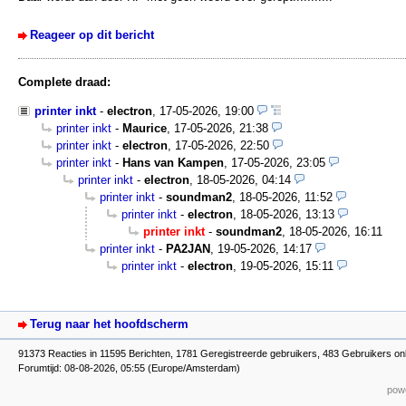
Reageer op dit bericht
Complete draad:
printer inkt
-
electron
,
17-05-2026, 19:00
printer inkt
-
Maurice
,
17-05-2026, 21:38
printer inkt
-
electron
,
17-05-2026, 22:50
printer inkt
-
Hans van Kampen
,
17-05-2026, 23:05
printer inkt
-
electron
,
18-05-2026, 04:14
printer inkt
-
soundman2
,
18-05-2026, 11:52
printer inkt
-
electron
,
18-05-2026, 13:13
printer inkt
-
soundman2
,
18-05-2026, 16:11
printer inkt
-
PA2JAN
,
19-05-2026, 14:17
printer inkt
-
electron
,
19-05-2026, 15:11
Terug naar het hoofdscherm
91373 Reacties in 11595 Berichten, 1781 Geregistreerde gebruikers, 483 Gebruikers onl
Forumtijd: 08-08-2026, 05:55 (Europe/Amsterdam)
powe