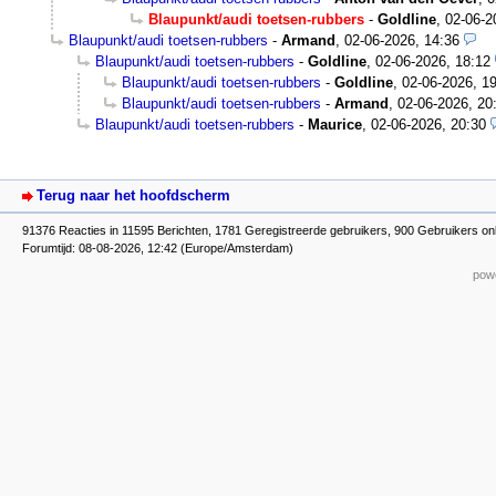
Blaupunkt/audi toetsen-rubbers
-
Goldline
,
02-06-2
Blaupunkt/audi toetsen-rubbers
-
Armand
,
02-06-2026, 14:36
Blaupunkt/audi toetsen-rubbers
-
Goldline
,
02-06-2026, 18:12
Blaupunkt/audi toetsen-rubbers
-
Goldline
,
02-06-2026, 1
Blaupunkt/audi toetsen-rubbers
-
Armand
,
02-06-2026, 20
Blaupunkt/audi toetsen-rubbers
-
Maurice
,
02-06-2026, 20:30
Terug naar het hoofdscherm
91376 Reacties in 11595 Berichten, 1781 Geregistreerde gebruikers, 900 Gebruikers on
Forumtijd: 08-08-2026, 12:42 (Europe/Amsterdam)
powe