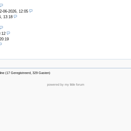
2-06-2026, 12:05
6, 13:18
9:12
20:19
line (17 Geregistreerd, 329 Gasten)
powered by my little forum