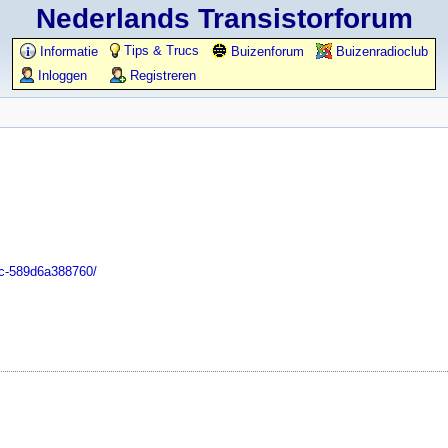
Nederlands Transistorforum
Tips & Trucs
Informatie
Buizenforum
Buizenradioclub
Inloggen
Registreren
9c-589d6a388760/