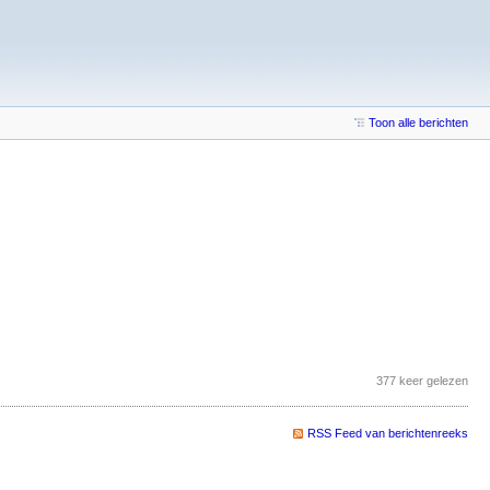
Toon alle berichten
377 keer gelezen
RSS Feed van berichtenreeks