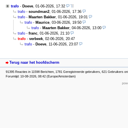
trafo
-
Doeve
,
01-06-2026, 17:32
trafo
-
soundman2
,
01-06-2026, 17:36
trafo
-
Maarten Bakker
,
01-06-2026, 19:01
trafo
-
Maurice
,
03-06-2026, 19:50
trafo
-
Maarten Bakker
,
04-06-2026, 13:00
trafo
-
franc
,
01-06-2026, 21:10
trafo
-
verbeek
,
02-06-2026, 20:47
trafo
-
Doeve
,
11-06-2026, 23:07
Terug naar het hoofdscherm
91395 Reacties in 11598 Berichten, 1781 Geregistreerde gebruikers, 621 Gebruikers onl
Forumtijd: 10-08-2026, 08:42 (Europe/Amsterdam)
powe