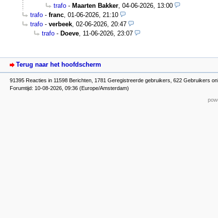
trafo
-
Maarten Bakker
,
04-06-2026, 13:00
trafo
-
franc
,
01-06-2026, 21:10
trafo
-
verbeek
,
02-06-2026, 20:47
trafo
-
Doeve
,
11-06-2026, 23:07
Terug naar het hoofdscherm
91395 Reacties in 11598 Berichten, 1781 Geregistreerde gebruikers, 622 Gebruikers on
Forumtijd: 10-08-2026, 09:36 (Europe/Amsterdam)
powe