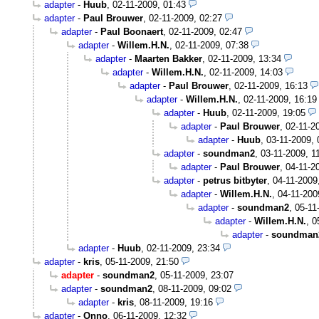
adapter
-
Huub
,
02-11-2009, 01:43
adapter
-
Paul Brouwer
,
02-11-2009, 02:27
adapter
-
Paul Boonaert
,
02-11-2009, 02:47
adapter
-
Willem.H.N.
,
02-11-2009, 07:38
adapter
-
Maarten Bakker
,
02-11-2009, 13:34
adapter
-
Willem.H.N.
,
02-11-2009, 14:03
adapter
-
Paul Brouwer
,
02-11-2009, 16:13
adapter
-
Willem.H.N.
,
02-11-2009, 16:19
adapter
-
Huub
,
02-11-2009, 19:05
adapter
-
Paul Brouwer
,
02-11-2
adapter
-
Huub
,
03-11-2009, 
adapter
-
soundman2
,
03-11-2009, 1
adapter
-
Paul Brouwer
,
04-11-2
adapter
-
petrus bitbyter
,
04-11-2009
adapter
-
Willem.H.N.
,
04-11-200
adapter
-
soundman2
,
05-11
adapter
-
Willem.H.N.
,
0
adapter
-
soundman
adapter
-
Huub
,
02-11-2009, 23:34
adapter
-
kris
,
05-11-2009, 21:50
adapter
-
soundman2
,
05-11-2009, 23:07
adapter
-
soundman2
,
08-11-2009, 09:02
adapter
-
kris
,
08-11-2009, 19:16
adapter
-
Onno
,
06-11-2009, 12:32