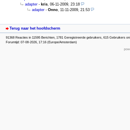
adapter
-
kris
,
06-11-2009, 23:18
adapter
-
Onno
,
11-11-2009, 21:53
Terug naar het hoofdscherm
91368 Reacties in 11595 Berichten, 1781 Geregistreerde gebruikers, 615 Gebruikers onl
Forumtijd: 07-08-2026, 17:16 (Europe/Amsterdam)
powe