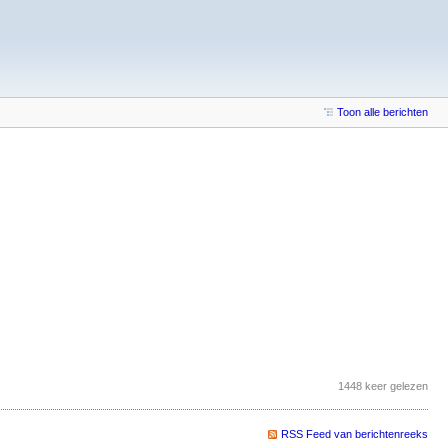
Toon alle berichten
1448 keer gelezen
RSS Feed van berichtenreeks