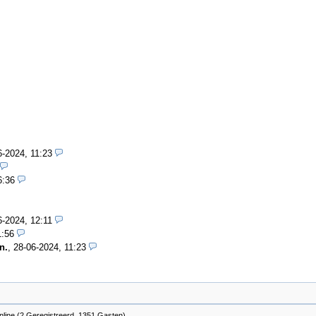
6-2024, 11:23
6:36
6-2024, 12:11
1:56
n.
,
28-06-2024, 11:23
nline (2 Geregistreerd, 1351 Gasten)