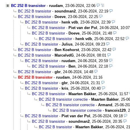
BC 252 B transistor
-
ruudam
,
23-06-2024, 22:06
BC 252 B transistor
-
soundman2
,
23-06-2024, 22:19
BC 252 B transistor
-
Doeve
,
23-06-2024, 22:25
BC 252 B transistor
-
henk vdb
,
23-06-2024, 22:39
BC 252 B transistor
-
Piet van der Pol
,
24-06-2024, 10:07
BC 252 B transistor
-
Doeve
,
25-06-2024, 21:48
BC 252 B transistor
-
henk vdb
,
25-06-2024, 22:52
BC 252 B transistor
-
Julius
,
24-06-2024, 09:23
BC 252 B transistor
-
Ben Koehorst
,
23-06-2024, 22:42
BC 252 B transistor
-
MarcelvdG
,
24-06-2024, 08:01
BC 252 B transistor
-
ruudam
,
24-06-2024, 20:59
BC 252 B transistor
-
Ben
,
24-06-2024, 22:18
BC 252 B transistor
-
gbr
,
24-06-2024, 14:48
BC 252 B transistor
-
ruudam
,
24-06-2024, 21:16
BC 252 B transistor
-
gbr
,
24-06-2024, 21:31
BC 252 B transistor
-
kris
,
25-06-2024, 00:40
BC 252 B transistor
-
Maarten Bakker
,
25-06-2024, 11:57
BC 252 B transistor correctie
-
Maarten Bakker
,
25-06
BC 252 B transistor correctie
-
Armand
,
25-06-20
BC 252 B transistor correctie
-
francois129
,
2
BC 252 B transistor
-
Piet van der Pol
,
25-06-2024, 09:18
BC 252 B transistor
-
soundman2
,
25-06-2024, 20:35
BC 252 B transistor
-
Maarten Bakker
,
25-06-2024, 2