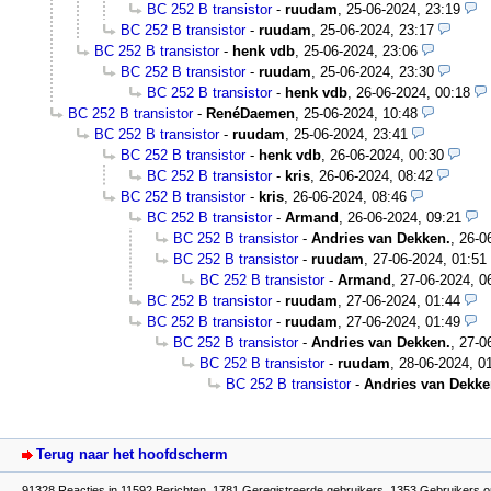
BC 252 B transistor
-
ruudam
,
25-06-2024, 23:19
BC 252 B transistor
-
ruudam
,
25-06-2024, 23:17
BC 252 B transistor
-
henk vdb
,
25-06-2024, 23:06
BC 252 B transistor
-
ruudam
,
25-06-2024, 23:30
BC 252 B transistor
-
henk vdb
,
26-06-2024, 00:18
BC 252 B transistor
-
RenéDaemen
,
25-06-2024, 10:48
BC 252 B transistor
-
ruudam
,
25-06-2024, 23:41
BC 252 B transistor
-
henk vdb
,
26-06-2024, 00:30
BC 252 B transistor
-
kris
,
26-06-2024, 08:42
BC 252 B transistor
-
kris
,
26-06-2024, 08:46
BC 252 B transistor
-
Armand
,
26-06-2024, 09:21
BC 252 B transistor
-
Andries van Dekken.
,
26-0
BC 252 B transistor
-
ruudam
,
27-06-2024, 01:51
BC 252 B transistor
-
Armand
,
27-06-2024, 0
BC 252 B transistor
-
ruudam
,
27-06-2024, 01:44
BC 252 B transistor
-
ruudam
,
27-06-2024, 01:49
BC 252 B transistor
-
Andries van Dekken.
,
27-0
BC 252 B transistor
-
ruudam
,
28-06-2024, 0
BC 252 B transistor
-
Andries van Dekke
Terug naar het hoofdscherm
91328 Reacties in 11592 Berichten, 1781 Geregistreerde gebruikers, 1353 Gebruikers o