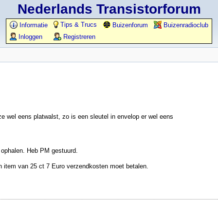
Nederlands Transistorforum
Tips & Trucs
Informatie
Buizenforum
Buizenradioclub
Inloggen
Registreren
wel eens platwalst, zo is een sleutel in envelop er wel eens
ik ophalen. Heb PM gestuurd.
een item van 25 ct 7 Euro verzendkosten moet betalen.