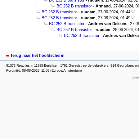
BC 252 B transistor
-
ruudam
,
27-06-2024, 01:51
BC 252 B transistor
-
Armand
,
27-06-2024, 0
BC 252 B transistor
-
ruudam
,
27-06-2024, 01:44
BC 252 B transistor
-
ruudam
,
27-06-2024, 01:49
BC 252 B transistor
-
Andries van Dekken.
,
27-0
BC 252 B transistor
-
ruudam
,
28-06-2024, 0
BC 252 B transistor
-
Andries van Dekke
Terug naar het hoofdscherm
91375 Reacties in 11595 Berichten, 1781 Geregistreerde gebruikers, 914 Gebruikers on
Forumtijd: 08-08-2026, 11:06 (Europe/Amsterdam)
powe