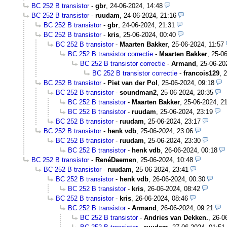
BC 252 B transistor
-
gbr
,
24-06-2024, 14:48
BC 252 B transistor
-
ruudam
,
24-06-2024, 21:16
BC 252 B transistor
-
gbr
,
24-06-2024, 21:31
BC 252 B transistor
-
kris
,
25-06-2024, 00:40
BC 252 B transistor
-
Maarten Bakker
,
25-06-2024, 11:57
BC 252 B transistor correctie
-
Maarten Bakker
,
25-06
BC 252 B transistor correctie
-
Armand
,
25-06-20
BC 252 B transistor correctie
-
francois129
,
2
BC 252 B transistor
-
Piet van der Pol
,
25-06-2024, 09:18
BC 252 B transistor
-
soundman2
,
25-06-2024, 20:35
BC 252 B transistor
-
Maarten Bakker
,
25-06-2024, 2
BC 252 B transistor
-
ruudam
,
25-06-2024, 23:19
BC 252 B transistor
-
ruudam
,
25-06-2024, 23:17
BC 252 B transistor
-
henk vdb
,
25-06-2024, 23:06
BC 252 B transistor
-
ruudam
,
25-06-2024, 23:30
BC 252 B transistor
-
henk vdb
,
26-06-2024, 00:18
BC 252 B transistor
-
RenéDaemen
,
25-06-2024, 10:48
BC 252 B transistor
-
ruudam
,
25-06-2024, 23:41
BC 252 B transistor
-
henk vdb
,
26-06-2024, 00:30
BC 252 B transistor
-
kris
,
26-06-2024, 08:42
BC 252 B transistor
-
kris
,
26-06-2024, 08:46
BC 252 B transistor
-
Armand
,
26-06-2024, 09:21
BC 252 B transistor
-
Andries van Dekken.
,
26-0