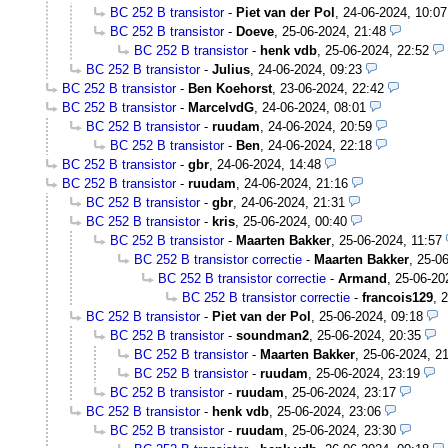
BC 252 B transistor
-
Piet van der Pol
,
24-06-2024, 10:07
BC 252 B transistor
-
Doeve
,
25-06-2024, 21:48
BC 252 B transistor
-
henk vdb
,
25-06-2024, 22:52
BC 252 B transistor
-
Julius
,
24-06-2024, 09:23
BC 252 B transistor
-
Ben Koehorst
,
23-06-2024, 22:42
BC 252 B transistor
-
MarcelvdG
,
24-06-2024, 08:01
BC 252 B transistor
-
ruudam
,
24-06-2024, 20:59
BC 252 B transistor
-
Ben
,
24-06-2024, 22:18
BC 252 B transistor
-
gbr
,
24-06-2024, 14:48
BC 252 B transistor
-
ruudam
,
24-06-2024, 21:16
BC 252 B transistor
-
gbr
,
24-06-2024, 21:31
BC 252 B transistor
-
kris
,
25-06-2024, 00:40
BC 252 B transistor
-
Maarten Bakker
,
25-06-2024, 11:57
BC 252 B transistor correctie
-
Maarten Bakker
,
25-06
BC 252 B transistor correctie
-
Armand
,
25-06-20
BC 252 B transistor correctie
-
francois129
,
2
BC 252 B transistor
-
Piet van der Pol
,
25-06-2024, 09:18
BC 252 B transistor
-
soundman2
,
25-06-2024, 20:35
BC 252 B transistor
-
Maarten Bakker
,
25-06-2024, 2
BC 252 B transistor
-
ruudam
,
25-06-2024, 23:19
BC 252 B transistor
-
ruudam
,
25-06-2024, 23:17
BC 252 B transistor
-
henk vdb
,
25-06-2024, 23:06
BC 252 B transistor
-
ruudam
,
25-06-2024, 23:30