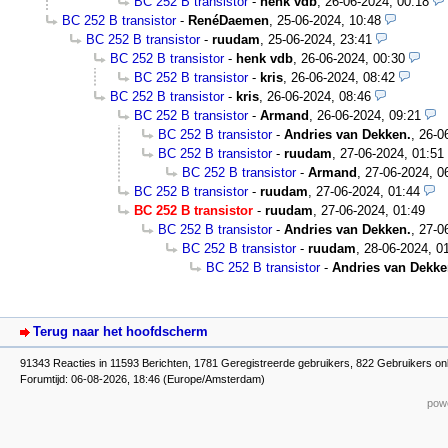
BC 252 B transistor
-
henk vdb
,
26-06-2024, 00:18
BC 252 B transistor
-
RenéDaemen
,
25-06-2024, 10:48
BC 252 B transistor
-
ruudam
,
25-06-2024, 23:41
BC 252 B transistor
-
henk vdb
,
26-06-2024, 00:30
BC 252 B transistor
-
kris
,
26-06-2024, 08:42
BC 252 B transistor
-
kris
,
26-06-2024, 08:46
BC 252 B transistor
-
Armand
,
26-06-2024, 09:21
BC 252 B transistor
-
Andries van Dekken.
,
26-0
BC 252 B transistor
-
ruudam
,
27-06-2024, 01:51
BC 252 B transistor
-
Armand
,
27-06-2024, 0
BC 252 B transistor
-
ruudam
,
27-06-2024, 01:44
BC 252 B transistor
-
ruudam
,
27-06-2024, 01:49
BC 252 B transistor
-
Andries van Dekken.
,
27-0
BC 252 B transistor
-
ruudam
,
28-06-2024, 0
BC 252 B transistor
-
Andries van Dekke
Terug naar het hoofdscherm
91343 Reacties in 11593 Berichten, 1781 Geregistreerde gebruikers, 822 Gebruikers on
Forumtijd: 06-08-2026, 18:46 (Europe/Amsterdam)
powe