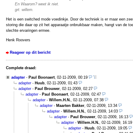
En Waarom? weet ik niet.
grt. willem.
Het is een switched mode voedinkje. Door de techniek is er maar een zeer
storing die daar op zit het apparaatje onbruikbaar maken, hangt van de to
slechte ervaringen ermee.
Henk Roovers
Reageer op dit bericht
Complete draad:
adapter
-
Paul Boonaert
,
02-11-2009, 00:19
adapter
-
Huub
,
02-11-2009, 01:43
adapter
-
Paul Brouwer
,
02-11-2009, 02:27
adapter
-
Paul Boonaert
,
02-11-2009, 02:47
adapter
-
Willem.H.N.
,
02-11-2009, 07:38
adapter
-
Maarten Bakker
,
02-11-2009, 13:34
adapter
-
Willem.H.N.
,
02-11-2009, 14:03
adapter
-
Paul Brouwer
,
02-11-2009, 16:13
adapter
-
Willem.H.N.
,
02-11-2009, 16:19
adapter
-
Huub
,
02-11-2009, 19:05