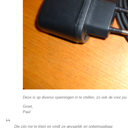
Deze is op diverse spanningen in te stellen, zo ook de voor jou
Groet,
Paul
Die zijn me te klein en vindt ze gevaarlijk en onbetrouwbaar.