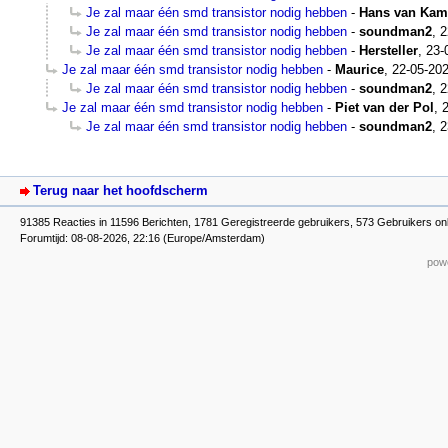
Je zal maar één smd transistor nodig hebben
-
Hans van Ka
Je zal maar één smd transistor nodig hebben
-
soundman2
,
2
Je zal maar één smd transistor nodig hebben
-
Hersteller
,
23-
Je zal maar één smd transistor nodig hebben
-
Maurice
,
22-05-202
Je zal maar één smd transistor nodig hebben
-
soundman2
,
2
Je zal maar één smd transistor nodig hebben
-
Piet van der Pol
,
Je zal maar één smd transistor nodig hebben
-
soundman2
,
2
Terug naar het hoofdscherm
91385 Reacties in 11596 Berichten, 1781 Geregistreerde gebruikers, 573 Gebruikers on
Forumtijd: 08-08-2026, 22:16 (Europe/Amsterdam)
powe