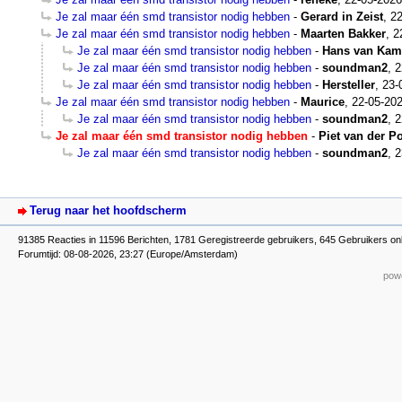
Je zal maar één smd transistor nodig hebben
-
Gerard in Zeist
,
22
Je zal maar één smd transistor nodig hebben
-
Maarten Bakker
,
2
Je zal maar één smd transistor nodig hebben
-
Hans van Ka
Je zal maar één smd transistor nodig hebben
-
soundman2
,
2
Je zal maar één smd transistor nodig hebben
-
Hersteller
,
23-
Je zal maar één smd transistor nodig hebben
-
Maurice
,
22-05-202
Je zal maar één smd transistor nodig hebben
-
soundman2
,
2
Je zal maar één smd transistor nodig hebben
-
Piet van der Po
Je zal maar één smd transistor nodig hebben
-
soundman2
,
2
Terug naar het hoofdscherm
91385 Reacties in 11596 Berichten, 1781 Geregistreerde gebruikers, 645 Gebruikers onl
Forumtijd: 08-08-2026, 23:27 (Europe/Amsterdam)
powe