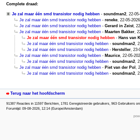
Complete draad:
Je zal maar één smd transistor nodig hebben
-
soundman2
,
22-05
Je zal maar één smd transistor nodig hebben
-
reneke
,
22-05-2026
Je zal maar één smd transistor nodig hebben
-
Gerard in Zeist
,
22
Je zal maar één smd transistor nodig hebben
-
Maarten Bakker
,
2
Je zal maar één smd transistor nodig hebben
-
Hans van 
Je zal maar één smd transistor nodig hebben
-
soundman2
,
2
Je zal maar één smd transistor nodig hebben
-
Hersteller
,
23-
Je zal maar één smd transistor nodig hebben
-
Maurice
,
22-05-202
Je zal maar één smd transistor nodig hebben
-
soundman2
,
2
Je zal maar één smd transistor nodig hebben
-
Piet van der Pol
,
Je zal maar één smd transistor nodig hebben
-
soundman2
,
2
Terug naar het hoofdscherm
91387 Reacties in 11597 Berichten, 1781 Geregistreerde gebruikers, 963 Gebruikers on
Forumtijd: 09-08-2026, 12:14 (Europe/Amsterdam)
powe