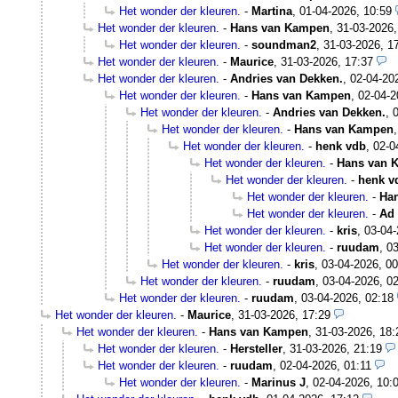
Het wonder der kleuren.
-
Martina
,
01-04-2026, 10:59
Het wonder der kleuren.
-
Hans van Kampen
,
31-03-2026,
Het wonder der kleuren.
-
soundman2
,
31-03-2026, 1
Het wonder der kleuren.
-
Maurice
,
31-03-2026, 17:37
Het wonder der kleuren.
-
Andries van Dekken.
,
02-04-20
Het wonder der kleuren.
-
Hans van Kampen
,
02-04-2
Het wonder der kleuren.
-
Andries van Dekken.
,
Het wonder der kleuren.
-
Hans van Kampen
Het wonder der kleuren.
-
henk vdb
,
02-0
Het wonder der kleuren.
-
Hans van 
Het wonder der kleuren.
-
henk v
Het wonder der kleuren.
-
Ha
Het wonder der kleuren.
-
Ad 
Het wonder der kleuren.
-
kris
,
03-04-
Het wonder der kleuren.
-
ruudam
,
03
Het wonder der kleuren.
-
kris
,
03-04-2026, 00
Het wonder der kleuren.
-
ruudam
,
03-04-2026, 0
Het wonder der kleuren.
-
ruudam
,
03-04-2026, 02:18
Het wonder der kleuren.
-
Maurice
,
31-03-2026, 17:29
Het wonder der kleuren.
-
Hans van Kampen
,
31-03-2026, 18:
Het wonder der kleuren.
-
Hersteller
,
31-03-2026, 21:19
Het wonder der kleuren.
-
ruudam
,
02-04-2026, 01:11
Het wonder der kleuren.
-
Marinus J
,
02-04-2026, 10: