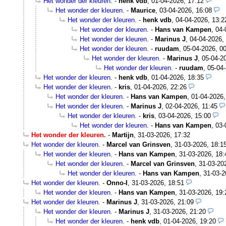
Het wonder der kleuren.
-
henk vdb
,
01-04-2026, 17:12
Het wonder der kleuren.
-
Maurice
,
03-04-2026, 16:08
Het wonder der kleuren.
-
henk vdb
,
04-04-2026, 13:2
Het wonder der kleuren.
-
Hans van Kampen
,
04-
Het wonder der kleuren.
-
Marinus J
,
04-04-2026,
Het wonder der kleuren.
-
ruudam
,
05-04-2026, 0
Het wonder der kleuren.
-
Marinus J
,
05-04-2
Het wonder der kleuren.
-
ruudam
,
05-04-
Het wonder der kleuren.
-
henk vdb
,
01-04-2026, 18:35
Het wonder der kleuren.
-
kris
,
01-04-2026, 22:26
Het wonder der kleuren.
-
Hans van Kampen
,
01-04-2026,
Het wonder der kleuren.
-
Marinus J
,
02-04-2026, 11:45
Het wonder der kleuren.
-
kris
,
03-04-2026, 15:00
Het wonder der kleuren.
-
Hans van Kampen
,
03-
Het wonder der kleuren.
-
Martijn
,
31-03-2026, 17:32
Het wonder der kleuren.
-
Marcel van Grinsven
,
31-03-2026, 18:1
Het wonder der kleuren.
-
Hans van Kampen
,
31-03-2026, 18:
Het wonder der kleuren.
-
Marcel van Grinsven
,
31-03-20
Het wonder der kleuren.
-
Hans van Kampen
,
31-03-2
Het wonder der kleuren.
-
Onno-I
,
31-03-2026, 18:51
Het wonder der kleuren.
-
Hans van Kampen
,
31-03-2026, 19:
Het wonder der kleuren.
-
Marinus J
,
31-03-2026, 21:09
Het wonder der kleuren.
-
Marinus J
,
31-03-2026, 21:20
Het wonder der kleuren.
-
henk vdb
,
01-04-2026, 19:20