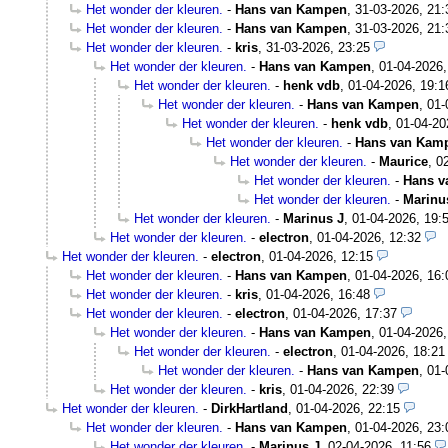
Het wonder der kleuren.
-
Hans van Kampen
,
31-03-2026, 21:
Het wonder der kleuren.
-
Hans van Kampen
,
31-03-2026, 21:
Het wonder der kleuren.
-
kris
,
31-03-2026, 23:25
Het wonder der kleuren.
-
Hans van Kampen
,
01-04-2026,
Het wonder der kleuren.
-
henk vdb
,
01-04-2026, 19:1
Het wonder der kleuren.
-
Hans van Kampen
,
01-
Het wonder der kleuren.
-
henk vdb
,
01-04-20
Het wonder der kleuren.
-
Hans van Kam
Het wonder der kleuren.
-
Maurice
,
0
Het wonder der kleuren.
-
Hans v
Het wonder der kleuren.
-
Marinu
Het wonder der kleuren.
-
Marinus J
,
01-04-2026, 19:
Het wonder der kleuren.
-
electron
,
01-04-2026, 12:32
Het wonder der kleuren.
-
electron
,
01-04-2026, 12:15
Het wonder der kleuren.
-
Hans van Kampen
,
01-04-2026, 16:
Het wonder der kleuren.
-
kris
,
01-04-2026, 16:48
Het wonder der kleuren.
-
electron
,
01-04-2026, 17:37
Het wonder der kleuren.
-
Hans van Kampen
,
01-04-2026,
Het wonder der kleuren.
-
electron
,
01-04-2026, 18:21
Het wonder der kleuren.
-
Hans van Kampen
,
01-
Het wonder der kleuren.
-
kris
,
01-04-2026, 22:39
Het wonder der kleuren.
-
DirkHartland
,
01-04-2026, 22:15
Het wonder der kleuren.
-
Hans van Kampen
,
01-04-2026, 23:
Het wonder der kleuren.
-
Marinus J
,
02-04-2026, 11:56