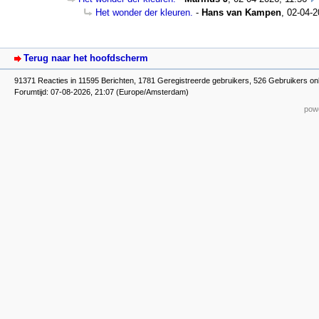
Het wonder der kleuren.
-
Hans van Kampen
,
02-04-2
Terug naar het hoofdscherm
91371 Reacties in 11595 Berichten, 1781 Geregistreerde gebruikers, 526 Gebruikers on
Forumtijd: 07-08-2026, 21:07 (Europe/Amsterdam)
powe