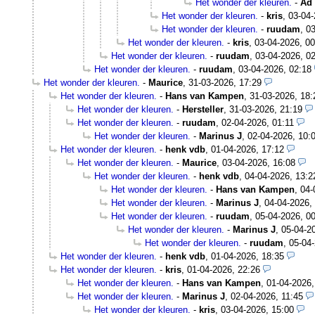
Het wonder der kleuren.
-
Ad 
Het wonder der kleuren.
-
kris
,
03-04-
Het wonder der kleuren.
-
ruudam
,
03
Het wonder der kleuren.
-
kris
,
03-04-2026, 00
Het wonder der kleuren.
-
ruudam
,
03-04-2026, 0
Het wonder der kleuren.
-
ruudam
,
03-04-2026, 02:18
Het wonder der kleuren.
-
Maurice
,
31-03-2026, 17:29
Het wonder der kleuren.
-
Hans van Kampen
,
31-03-2026, 18:
Het wonder der kleuren.
-
Hersteller
,
31-03-2026, 21:19
Het wonder der kleuren.
-
ruudam
,
02-04-2026, 01:11
Het wonder der kleuren.
-
Marinus J
,
02-04-2026, 10:
Het wonder der kleuren.
-
henk vdb
,
01-04-2026, 17:12
Het wonder der kleuren.
-
Maurice
,
03-04-2026, 16:08
Het wonder der kleuren.
-
henk vdb
,
04-04-2026, 13:2
Het wonder der kleuren.
-
Hans van Kampen
,
04-
Het wonder der kleuren.
-
Marinus J
,
04-04-2026,
Het wonder der kleuren.
-
ruudam
,
05-04-2026, 0
Het wonder der kleuren.
-
Marinus J
,
05-04-2
Het wonder der kleuren.
-
ruudam
,
05-04-
Het wonder der kleuren.
-
henk vdb
,
01-04-2026, 18:35
Het wonder der kleuren.
-
kris
,
01-04-2026, 22:26
Het wonder der kleuren.
-
Hans van Kampen
,
01-04-2026,
Het wonder der kleuren.
-
Marinus J
,
02-04-2026, 11:45
Het wonder der kleuren.
-
kris
,
03-04-2026, 15:00