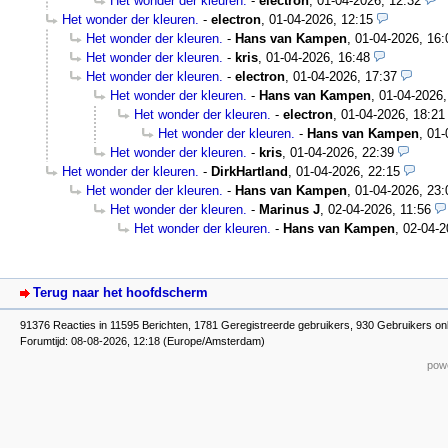
Het wonder der kleuren.
-
electron
,
01-04-2026, 12:32
Het wonder der kleuren.
-
electron
,
01-04-2026, 12:15
Het wonder der kleuren.
-
Hans van Kampen
,
01-04-2026, 16:
Het wonder der kleuren.
-
kris
,
01-04-2026, 16:48
Het wonder der kleuren.
-
electron
,
01-04-2026, 17:37
Het wonder der kleuren.
-
Hans van Kampen
,
01-04-2026,
Het wonder der kleuren.
-
electron
,
01-04-2026, 18:21
Het wonder der kleuren.
-
Hans van Kampen
,
01-
Het wonder der kleuren.
-
kris
,
01-04-2026, 22:39
Het wonder der kleuren.
-
DirkHartland
,
01-04-2026, 22:15
Het wonder der kleuren.
-
Hans van Kampen
,
01-04-2026, 23:
Het wonder der kleuren.
-
Marinus J
,
02-04-2026, 11:56
Het wonder der kleuren.
-
Hans van Kampen
,
02-04-2
Terug naar het hoofdscherm
91376 Reacties in 11595 Berichten, 1781 Geregistreerde gebruikers, 930 Gebruikers on
Forumtijd: 08-08-2026, 12:18 (Europe/Amsterdam)
powe