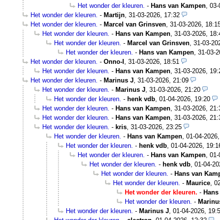
Het wonder der kleuren.
-
Hans van Kampen
,
03-
Het wonder der kleuren.
-
Martijn
,
31-03-2026, 17:32
Het wonder der kleuren.
-
Marcel van Grinsven
,
31-03-2026, 18:1
Het wonder der kleuren.
-
Hans van Kampen
,
31-03-2026, 18:
Het wonder der kleuren.
-
Marcel van Grinsven
,
31-03-20
Het wonder der kleuren.
-
Hans van Kampen
,
31-03-2
Het wonder der kleuren.
-
Onno-I
,
31-03-2026, 18:51
Het wonder der kleuren.
-
Hans van Kampen
,
31-03-2026, 19:
Het wonder der kleuren.
-
Marinus J
,
31-03-2026, 21:09
Het wonder der kleuren.
-
Marinus J
,
31-03-2026, 21:20
Het wonder der kleuren.
-
henk vdb
,
01-04-2026, 19:20
Het wonder der kleuren.
-
Hans van Kampen
,
31-03-2026, 21:
Het wonder der kleuren.
-
Hans van Kampen
,
31-03-2026, 21:
Het wonder der kleuren.
-
kris
,
31-03-2026, 23:25
Het wonder der kleuren.
-
Hans van Kampen
,
01-04-2026,
Het wonder der kleuren.
-
henk vdb
,
01-04-2026, 19:1
Het wonder der kleuren.
-
Hans van Kampen
,
01-
Het wonder der kleuren.
-
henk vdb
,
01-04-20
Het wonder der kleuren.
-
Hans van Kam
Het wonder der kleuren.
-
Maurice
,
0
Het wonder der kleuren.
-
Hans
Het wonder der kleuren.
-
Marinu
Het wonder der kleuren.
-
Marinus J
,
01-04-2026, 19: