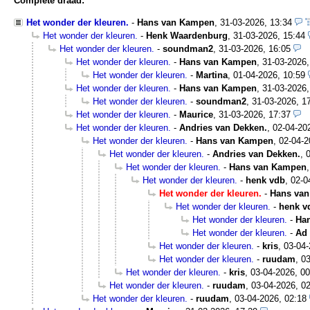
Complete draad:
Het wonder der kleuren.
-
Hans van Kampen
,
31-03-2026, 13:34
Het wonder der kleuren.
-
Henk Waardenburg
,
31-03-2026, 15:44
Het wonder der kleuren.
-
soundman2
,
31-03-2026, 16:05
Het wonder der kleuren.
-
Hans van Kampen
,
31-03-2026,
Het wonder der kleuren.
-
Martina
,
01-04-2026, 10:59
Het wonder der kleuren.
-
Hans van Kampen
,
31-03-2026,
Het wonder der kleuren.
-
soundman2
,
31-03-2026, 1
Het wonder der kleuren.
-
Maurice
,
31-03-2026, 17:37
Het wonder der kleuren.
-
Andries van Dekken.
,
02-04-20
Het wonder der kleuren.
-
Hans van Kampen
,
02-04-2
Het wonder der kleuren.
-
Andries van Dekken.
,
Het wonder der kleuren.
-
Hans van Kampen
Het wonder der kleuren.
-
henk vdb
,
02-0
Het wonder der kleuren.
-
Hans va
Het wonder der kleuren.
-
henk v
Het wonder der kleuren.
-
Ha
Het wonder der kleuren.
-
Ad 
Het wonder der kleuren.
-
kris
,
03-04-
Het wonder der kleuren.
-
ruudam
,
03
Het wonder der kleuren.
-
kris
,
03-04-2026, 00
Het wonder der kleuren.
-
ruudam
,
03-04-2026, 0
Het wonder der kleuren.
-
ruudam
,
03-04-2026, 02:18