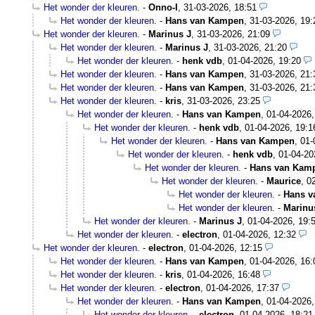
Het wonder der kleuren.
-
Onno-I
,
31-03-2026, 18:51
Het wonder der kleuren.
-
Hans van Kampen
,
31-03-2026, 19:
Het wonder der kleuren.
-
Marinus J
,
31-03-2026, 21:09
Het wonder der kleuren.
-
Marinus J
,
31-03-2026, 21:20
Het wonder der kleuren.
-
henk vdb
,
01-04-2026, 19:20
Het wonder der kleuren.
-
Hans van Kampen
,
31-03-2026, 21:
Het wonder der kleuren.
-
Hans van Kampen
,
31-03-2026, 21:
Het wonder der kleuren.
-
kris
,
31-03-2026, 23:25
Het wonder der kleuren.
-
Hans van Kampen
,
01-04-2026,
Het wonder der kleuren.
-
henk vdb
,
01-04-2026, 19:1
Het wonder der kleuren.
-
Hans van Kampen
,
01-
Het wonder der kleuren.
-
henk vdb
,
01-04-20
Het wonder der kleuren.
-
Hans van Kam
Het wonder der kleuren.
-
Maurice
,
0
Het wonder der kleuren.
-
Hans v
Het wonder der kleuren.
-
Marinu
Het wonder der kleuren.
-
Marinus J
,
01-04-2026, 19:
Het wonder der kleuren.
-
electron
,
01-04-2026, 12:32
Het wonder der kleuren.
-
electron
,
01-04-2026, 12:15
Het wonder der kleuren.
-
Hans van Kampen
,
01-04-2026, 16:
Het wonder der kleuren.
-
kris
,
01-04-2026, 16:48
Het wonder der kleuren.
-
electron
,
01-04-2026, 17:37
Het wonder der kleuren.
-
Hans van Kampen
,
01-04-2026,
Het wonder der kleuren.
-
electron
,
01-04-2026, 18:21