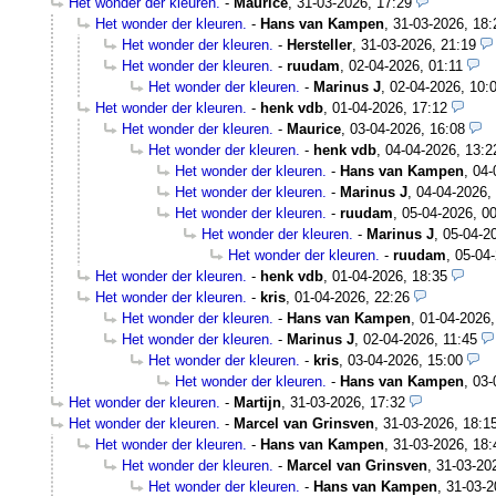
Het wonder der kleuren.
-
Maurice
,
31-03-2026, 17:29
Het wonder der kleuren.
-
Hans van Kampen
,
31-03-2026, 18:
Het wonder der kleuren.
-
Hersteller
,
31-03-2026, 21:19
Het wonder der kleuren.
-
ruudam
,
02-04-2026, 01:11
Het wonder der kleuren.
-
Marinus J
,
02-04-2026, 10:
Het wonder der kleuren.
-
henk vdb
,
01-04-2026, 17:12
Het wonder der kleuren.
-
Maurice
,
03-04-2026, 16:08
Het wonder der kleuren.
-
henk vdb
,
04-04-2026, 13:2
Het wonder der kleuren.
-
Hans van Kampen
,
04-
Het wonder der kleuren.
-
Marinus J
,
04-04-2026,
Het wonder der kleuren.
-
ruudam
,
05-04-2026, 0
Het wonder der kleuren.
-
Marinus J
,
05-04-2
Het wonder der kleuren.
-
ruudam
,
05-04-
Het wonder der kleuren.
-
henk vdb
,
01-04-2026, 18:35
Het wonder der kleuren.
-
kris
,
01-04-2026, 22:26
Het wonder der kleuren.
-
Hans van Kampen
,
01-04-2026,
Het wonder der kleuren.
-
Marinus J
,
02-04-2026, 11:45
Het wonder der kleuren.
-
kris
,
03-04-2026, 15:00
Het wonder der kleuren.
-
Hans van Kampen
,
03-
Het wonder der kleuren.
-
Martijn
,
31-03-2026, 17:32
Het wonder der kleuren.
-
Marcel van Grinsven
,
31-03-2026, 18:1
Het wonder der kleuren.
-
Hans van Kampen
,
31-03-2026, 18:
Het wonder der kleuren.
-
Marcel van Grinsven
,
31-03-20
Het wonder der kleuren.
-
Hans van Kampen
,
31-03-2