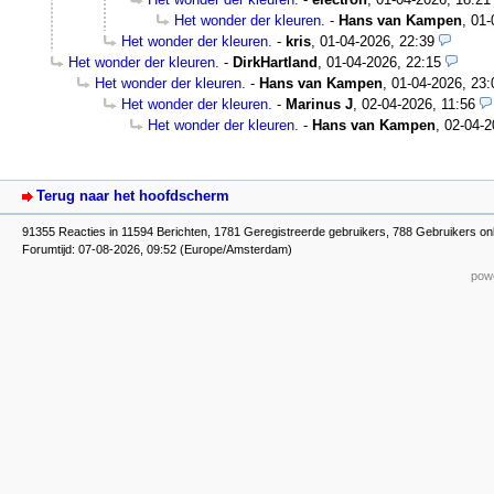
Het wonder der kleuren.
-
Hans van Kampen
,
01-
Het wonder der kleuren.
-
kris
,
01-04-2026, 22:39
Het wonder der kleuren.
-
DirkHartland
,
01-04-2026, 22:15
Het wonder der kleuren.
-
Hans van Kampen
,
01-04-2026, 23:
Het wonder der kleuren.
-
Marinus J
,
02-04-2026, 11:56
Het wonder der kleuren.
-
Hans van Kampen
,
02-04-2
Terug naar het hoofdscherm
91355 Reacties in 11594 Berichten, 1781 Geregistreerde gebruikers, 788 Gebruikers on
Forumtijd: 07-08-2026, 09:52 (Europe/Amsterdam)
powe