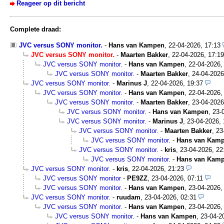
Reageer op dit bericht
Complete draad:
JVC versus SONY monitor.
-
Hans van Kampen
,
22-04-2026, 17:13
JVC versus SONY monitor.
-
Maarten Bakker
,
22-04-2026, 17:19
JVC versus SONY monitor.
-
Hans van Kampen
,
22-04-2026,
JVC versus SONY monitor.
-
Maarten Bakker
,
24-04-2026
JVC versus SONY monitor.
-
Marinus J
,
22-04-2026, 19:37
JVC versus SONY monitor.
-
Hans van Kampen
,
22-04-2026,
JVC versus SONY monitor.
-
Maarten Bakker
,
23-04-2026
JVC versus SONY monitor.
-
Hans van Kampen
,
23-
JVC versus SONY monitor.
-
Marinus J
,
23-04-2026, 
JVC versus SONY monitor.
-
Maarten Bakker
,
23
JVC versus SONY monitor.
-
Hans van Kam
JVC versus SONY monitor.
-
kris
,
23-04-2026, 22
JVC versus SONY monitor.
-
Hans van Kam
JVC versus SONY monitor.
-
kris
,
22-04-2026, 21:23
JVC versus SONY monitor
-
PE9ZZ
,
23-04-2026, 07:11
JVC versus SONY monitor.
-
Hans van Kampen
,
23-04-2026,
JVC versus SONY monitor.
-
ruudam
,
23-04-2026, 02:31
JVC versus SONY monitor.
-
Hans van Kampen
,
23-04-2026,
JVC versus SONY monitor.
-
Hans van Kampen
,
23-04-2