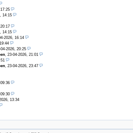
 17:25
, 14:15
 20:17
, 14:15
04-2026, 16:14
19:44
-04-2026, 20:25
pen
,
23-04-2026, 21:01
:51
pen
,
23-04-2026, 23:47
 09:36
 09:30
2026, 13:34