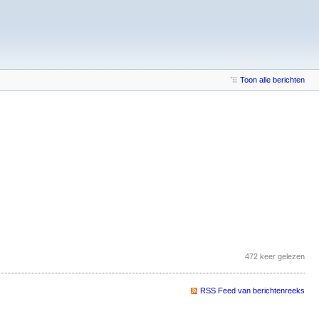
Toon alle berichten
472 keer gelezen
RSS Feed van berichtenreeks