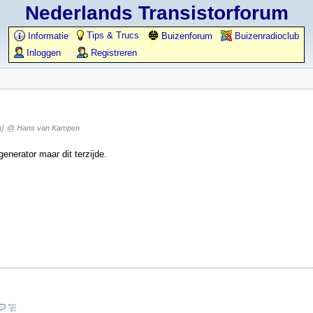
Nederlands Transistorforum
Tips & Trucs
Informatie
Buizenforum
Buizenradioclub
Inloggen
Registreren
n)
@ Hans van Kampen
generator maar dit terzijde.