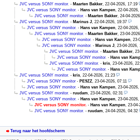
JVC versus SONY monitor.
-
Maarten Bakker
,
22-04-2026, 17:19
JVC versus SONY monitor.
-
Hans van Kampen
,
22-04-2026,
JVC versus SONY monitor.
-
Maarten Bakker
,
24-04-2026
JVC versus SONY monitor.
-
Marinus J
,
22-04-2026, 19:37
JVC versus SONY monitor.
-
Hans van Kampen
,
22-04-2026,
JVC versus SONY monitor.
-
Maarten Bakker
,
23-04-2026
JVC versus SONY monitor.
-
Hans van Kampen
,
23-
JVC versus SONY monitor.
-
Marinus J
,
23-04-2026, 
JVC versus SONY monitor.
-
Maarten Bakker
,
23
JVC versus SONY monitor.
-
Hans van Kam
JVC versus SONY monitor.
-
kris
,
23-04-2026, 22
JVC versus SONY monitor.
-
Hans van Kam
JVC versus SONY monitor.
-
kris
,
22-04-2026, 21:23
JVC versus SONY monitor
-
PE9ZZ
,
23-04-2026, 07:11
JVC versus SONY monitor.
-
Hans van Kampen
,
23-04-2026,
JVC versus SONY monitor.
-
ruudam
,
23-04-2026, 02:31
JVC versus SONY monitor.
-
Hans van Kampen
,
23-04-2026,
JVC versus SONY monitor.
-
Hans van Kampen
,
23-04-
JVC versus SONY monitor.
-
ruudam
,
24-04-2026, 04:32
Terug naar het hoofdscherm