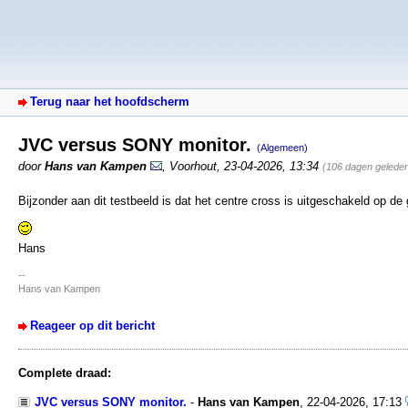
Terug naar het hoofdscherm
JVC versus SONY monitor.
(Algemeen)
door
Hans van Kampen
,
Voorhout
,
23-04-2026, 13:34
(106 dagen gelede
Bijzonder aan dit testbeeld is dat het centre cross is uitgeschakeld op de 
Hans
--
Hans van Kampen
Reageer op dit bericht
Complete draad:
JVC versus SONY monitor.
-
Hans van Kampen
,
22-04-2026, 17:13