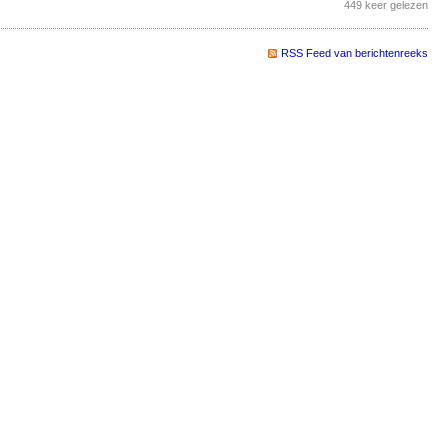
449 keer gelezen
RSS Feed van berichtenreeks