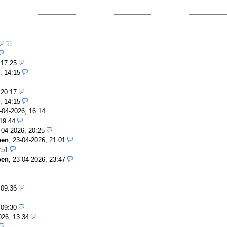
 17:25
, 14:15
 20:17
, 14:15
-04-2026, 16:14
19:44
-04-2026, 20:25
pen
,
23-04-2026, 21:01
:51
pen
,
23-04-2026, 23:47
 09:36
 09:30
026, 13:34