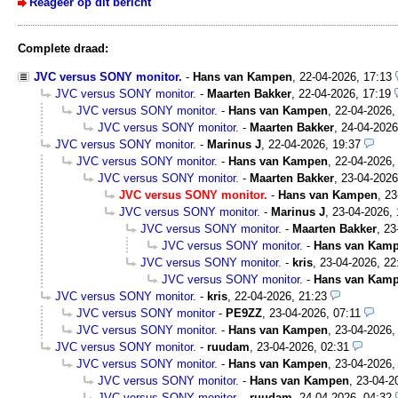
Reageer op dit bericht
Complete draad:
JVC versus SONY monitor.
-
Hans van Kampen
,
22-04-2026, 17:13
JVC versus SONY monitor.
-
Maarten Bakker
,
22-04-2026, 17:19
JVC versus SONY monitor.
-
Hans van Kampen
,
22-04-2026,
JVC versus SONY monitor.
-
Maarten Bakker
,
24-04-2026
JVC versus SONY monitor.
-
Marinus J
,
22-04-2026, 19:37
JVC versus SONY monitor.
-
Hans van Kampen
,
22-04-2026,
JVC versus SONY monitor.
-
Maarten Bakker
,
23-04-2026
JVC versus SONY monitor.
-
Hans van Kampen
,
23
JVC versus SONY monitor.
-
Marinus J
,
23-04-2026, 
JVC versus SONY monitor.
-
Maarten Bakker
,
23
JVC versus SONY monitor.
-
Hans van Kam
JVC versus SONY monitor.
-
kris
,
23-04-2026, 22
JVC versus SONY monitor.
-
Hans van Kam
JVC versus SONY monitor.
-
kris
,
22-04-2026, 21:23
JVC versus SONY monitor
-
PE9ZZ
,
23-04-2026, 07:11
JVC versus SONY monitor.
-
Hans van Kampen
,
23-04-2026,
JVC versus SONY monitor.
-
ruudam
,
23-04-2026, 02:31
JVC versus SONY monitor.
-
Hans van Kampen
,
23-04-2026,
JVC versus SONY monitor.
-
Hans van Kampen
,
23-04-2
JVC versus SONY monitor.
-
ruudam
,
24-04-2026, 04:32