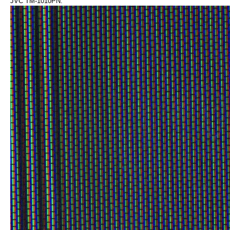
JVC TM-1010PN: