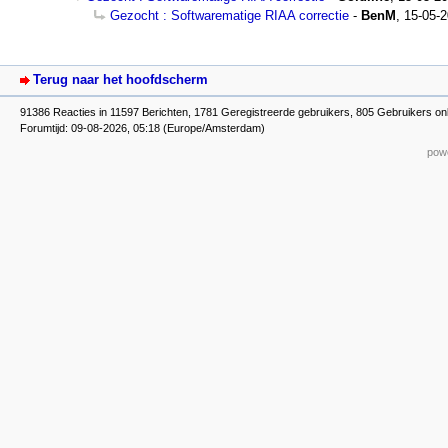
Gezocht : Softwarematige RIAA correctie
-
BenM
,
15-05-2
Terug naar het hoofdscherm
91386 Reacties in 11597 Berichten, 1781 Geregistreerde gebruikers, 805 Gebruikers onl
Forumtijd: 09-08-2026, 05:18 (Europe/Amsterdam)
powe