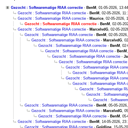
Gezocht : Softwarematige RIAA correctie
-
BenM
,
01-05-2026, 13:4
Gezocht : Softwarematige RIAA correctie
-
BenM
,
02-05-2026, 11:
Gezocht : Softwarematige RIAA correctie
-
Maurice
,
02-05-2026, 
Gezocht : Softwarematige RIAA correctie
-
BenM
,
02-05-20
Gezocht : Softwarematige RIAA correctie
-
MarcelvdG
,
02-05-202
Gezocht : Softwarematige RIAA correctie
-
BenM
,
02-05-2026,
Gezocht : Softwarematige RIAA correctie
-
MarcelvdG
,
02
Gezocht : Softwarematige RIAA correctie
-
BenM
,
02-
Gezocht : Softwarematige RIAA correctie
-
BenM
Gezocht : Softwarematige RIAA correctie
-
Ja
Gezocht : Softwarematige RIAA correctie
Gezocht : Softwarematige RIAA corre
Gezocht : Softwarematige RIAA c
Gezocht : Softwarematige RIAA corre
Gezocht : Softwarematige RIAA c
Gezocht : Softwarematige RI
Gezocht : Softwarematig
Gezocht : Softwarem
Gezocht : Softwarematige RIAA correctie
-
BenM
,
05-05-2026,
Gezocht : Softwarematige RIAA correctie
-
MarcelvdG
,
05
Gezocht : Softwarematige RIAA correctie
-
BenM
,
05-
Gezocht : Softwarematige RIAA correctie
-
BenM
,
14-05-2026, 23:
Gezocht : Softwarematige RIAA correctie
-
Goldline
,
15-05-20