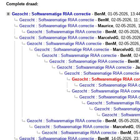
Complete draad:
Gezocht : Softwarematige RIAA correctie
-
BenM
,
01-05-2026, 13:4
Gezocht : Softwarematige RIAA correctie
-
BenM
,
02-05-2026, 11:
Gezocht : Softwarematige RIAA correctie
-
Maurice
,
02-05-2026, 
Gezocht : Softwarematige RIAA correctie
-
BenM
,
02-05-2026,
Gezocht : Softwarematige RIAA correctie
-
MarcelvdG
,
02-05-202
Gezocht : Softwarematige RIAA correctie
-
BenM
,
02-05-2026,
Gezocht : Softwarematige RIAA correctie
-
MarcelvdG
,
02
Gezocht : Softwarematige RIAA correctie
-
BenM
,
02-
Gezocht : Softwarematige RIAA correctie
-
BenM
Gezocht : Softwarematige RIAA correctie
-
Ja
Gezocht : Softwarematige RIAA correctie
Gezocht : Softwarematige RIAA cor
Gezocht : Softwarematige RIAA c
Gezocht : Softwarematige RIAA corre
Gezocht : Softwarematige RIAA c
Gezocht : Softwarematige RI
Gezocht : Softwarematig
Gezocht : Softwarem
Gezocht : Softwarematige RIAA correctie
-
BenM
,
05-05-2026,
Gezocht : Softwarematige RIAA correctie
-
MarcelvdG
,
05
Gezocht : Softwarematige RIAA correctie
-
BenM
,
05-
Gezocht : Softwarematige RIAA correctie
-
BenM
,
14-05-2026, 23: