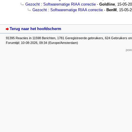
Gezocht : Softwarematige RIAA correctie
-
Goldline
,
15-05-20
Gezocht : Softwarematige RIAA correctie
-
BenM
,
15-05-2
Terug naar het hoofdscherm
91395 Reacties in 11598 Berichten, 1781 Geregistreerde gebruikers, 624 Gebruikers on
Forumtijd: 10-08-2026, 09:34 (Europe/Amsterdam)
powe