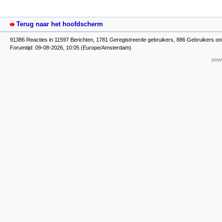
Terug naar het hoofdscherm
91386 Reacties in 11597 Berichten, 1781 Geregistreerde gebruikers, 886 Gebruikers on
Forumtijd: 09-08-2026, 10:05 (Europe/Amsterdam)
powe