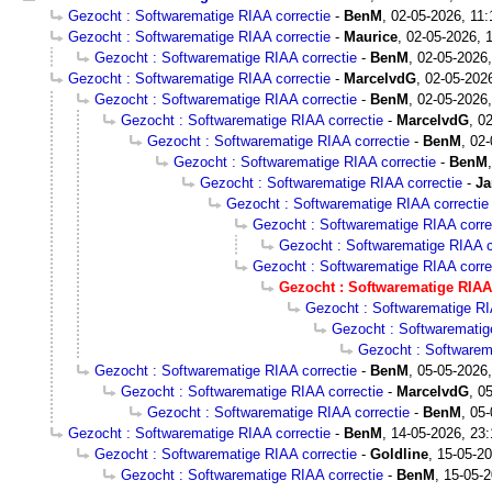
Gezocht : Softwarematige RIAA correctie
-
BenM
,
02-05-2026, 11:
Gezocht : Softwarematige RIAA correctie
-
Maurice
,
02-05-2026, 
Gezocht : Softwarematige RIAA correctie
-
BenM
,
02-05-2026,
Gezocht : Softwarematige RIAA correctie
-
MarcelvdG
,
02-05-202
Gezocht : Softwarematige RIAA correctie
-
BenM
,
02-05-2026,
Gezocht : Softwarematige RIAA correctie
-
MarcelvdG
,
02
Gezocht : Softwarematige RIAA correctie
-
BenM
,
02-
Gezocht : Softwarematige RIAA correctie
-
BenM
Gezocht : Softwarematige RIAA correctie
-
Ja
Gezocht : Softwarematige RIAA correctie
Gezocht : Softwarematige RIAA corre
Gezocht : Softwarematige RIAA c
Gezocht : Softwarematige RIAA corre
Gezocht : Softwarematige RIAA 
Gezocht : Softwarematige RI
Gezocht : Softwarematig
Gezocht : Softwarem
Gezocht : Softwarematige RIAA correctie
-
BenM
,
05-05-2026,
Gezocht : Softwarematige RIAA correctie
-
MarcelvdG
,
05
Gezocht : Softwarematige RIAA correctie
-
BenM
,
05-
Gezocht : Softwarematige RIAA correctie
-
BenM
,
14-05-2026, 23:
Gezocht : Softwarematige RIAA correctie
-
Goldline
,
15-05-20
Gezocht : Softwarematige RIAA correctie
-
BenM
,
15-05-2