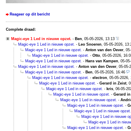
Reageer op dit bericht
Complete draad:
Magic-eye 1 Led in nieuwe opzet.
-
Ben
,
05-05-2026, 13:13
Magic-eye 1 Led in nieuwe opzet.
-
Leo Snoeren
,
05-05-2026, 13:
Magic-eye 1 Led in nieuwe opzet.
-
Anton van den Oever
,
05
Magic-eye 1 Led in nieuwe opzet.
-
Otto
,
05-05-2026, 16:0
Magic-eye 1 Led in nieuwe opzet.
-
Hans van Kampen
,
05-05
Magic-eye 1 Led in nieuwe opzet.
-
Anton van den Oever
,
05-05-
Magic-eye 1 Led in nieuwe opzet.
-
Ben
,
05-05-2026, 16:46
Magic-eye 1 Led in nieuwe opzet.
-
electron
,
05-05-2026, 
Magic-eye 1 Led in nieuwe opzet.
-
Gerard in Zeist
,
0
Magic-eye 1 Led in nieuwe opzet.
-
kris
,
06-05-20
Magic-eye 1 Led in nieuwe opzet.
-
Gerard in
Magic-eye 1 Led in nieuwe opzet.
-
Andri
Magic-eye 1 Led in nieuwe opzet.
-
G
Magic-eye 1 Led in nieuwe opzet.
Magic-eye 1 Led in nieuwe op
Magic-eye 1 Led in nieuw
Magic-eye 1 Led in nieuwe opzet.
-
G