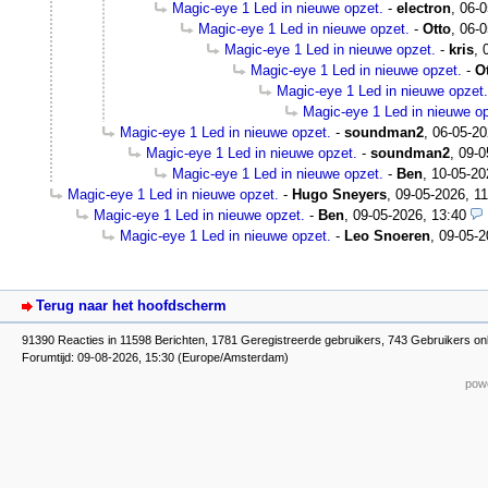
Magic-eye 1 Led in nieuwe opzet.
-
electron
,
06-0
Magic-eye 1 Led in nieuwe opzet.
-
Otto
,
06-0
Magic-eye 1 Led in nieuwe opzet.
-
kris
,
Magic-eye 1 Led in nieuwe opzet.
-
O
Magic-eye 1 Led in nieuwe opzet.
Magic-eye 1 Led in nieuwe op
Magic-eye 1 Led in nieuwe opzet.
-
soundman2
,
06-05-20
Magic-eye 1 Led in nieuwe opzet.
-
soundman2
,
09-0
Magic-eye 1 Led in nieuwe opzet.
-
Ben
,
10-05-20
Magic-eye 1 Led in nieuwe opzet.
-
Hugo Sneyers
,
09-05-2026, 11
Magic-eye 1 Led in nieuwe opzet.
-
Ben
,
09-05-2026, 13:40
Magic-eye 1 Led in nieuwe opzet.
-
Leo Snoeren
,
09-05-2
Terug naar het hoofdscherm
91390 Reacties in 11598 Berichten, 1781 Geregistreerde gebruikers, 743 Gebruikers on
Forumtijd: 09-08-2026, 15:30 (Europe/Amsterdam)
powe