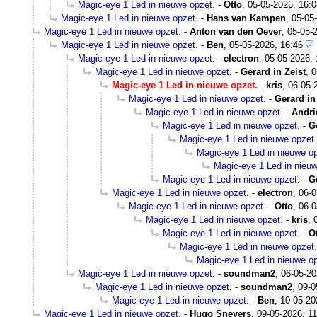
Magic-eye 1 Led in nieuwe opzet.
-
Otto
,
05-05-2026, 16:0
Magic-eye 1 Led in nieuwe opzet.
-
Hans van Kampen
,
05-05
Magic-eye 1 Led in nieuwe opzet.
-
Anton van den Oever
,
05-05-
Magic-eye 1 Led in nieuwe opzet.
-
Ben
,
05-05-2026, 16:46
Magic-eye 1 Led in nieuwe opzet.
-
electron
,
05-05-2026, 
Magic-eye 1 Led in nieuwe opzet.
-
Gerard in Zeist
,
0
Magic-eye 1 Led in nieuwe opzet.
-
kris
,
06-05-
Magic-eye 1 Led in nieuwe opzet.
-
Gerard in
Magic-eye 1 Led in nieuwe opzet.
-
Andri
Magic-eye 1 Led in nieuwe opzet.
-
G
Magic-eye 1 Led in nieuwe opzet.
Magic-eye 1 Led in nieuwe op
Magic-eye 1 Led in nieuw
Magic-eye 1 Led in nieuwe opzet.
-
G
Magic-eye 1 Led in nieuwe opzet.
-
electron
,
06-0
Magic-eye 1 Led in nieuwe opzet.
-
Otto
,
06-0
Magic-eye 1 Led in nieuwe opzet.
-
kris
,
Magic-eye 1 Led in nieuwe opzet.
-
O
Magic-eye 1 Led in nieuwe opzet.
Magic-eye 1 Led in nieuwe op
Magic-eye 1 Led in nieuwe opzet.
-
soundman2
,
06-05-20
Magic-eye 1 Led in nieuwe opzet.
-
soundman2
,
09-0
Magic-eye 1 Led in nieuwe opzet.
-
Ben
,
10-05-20
Magic-eye 1 Led in nieuwe opzet.
-
Hugo Sneyers
,
09-05-2026, 11