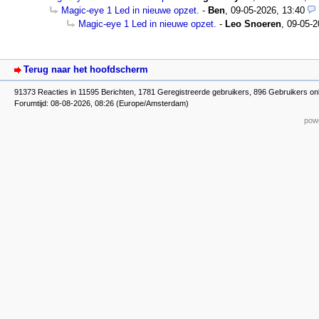
Magic-eye 1 Led in nieuwe opzet.
-
Ben
,
09-05-2026, 13:40
Magic-eye 1 Led in nieuwe opzet.
-
Leo Snoeren
,
09-05-2
Terug naar het hoofdscherm
91373 Reacties in 11595 Berichten, 1781 Geregistreerde gebruikers, 896 Gebruikers onl
Forumtijd: 08-08-2026, 08:26 (Europe/Amsterdam)
powe