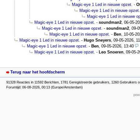
Magic-eye 1 Led in nieuwe opzet.
-
O
Magic-eye 1 Led in nieuwe opzet.
Magic-eye 1 Led in nieuwe op
Magic-eye 1 Led in nieuwe opzet.
-
soundman2
,
06-05-20
Magic-eye 1 Led in nieuwe opzet.
-
soundman2
,
09-0
Magic-eye 1 Led in nieuwe opzet.
-
Ben
,
10-05-20
Magic-eye 1 Led in nieuwe opzet.
-
Hugo Sneyers
,
09-05-2026, 11
Magic-eye 1 Led in nieuwe opzet.
-
Ben
,
09-05-2026, 13:40
Magic-eye 1 Led in nieuwe opzet.
-
Leo Snoeren
,
09-05-2
Terug naar het hoofdscherm
91328 Reacties in 11592 Berichten, 1781 Geregistreerde gebruikers, 1260 Gebruikers o
Forumtijd: 06-08-2026, 00:13 (Europe/Amsterdam)
powe