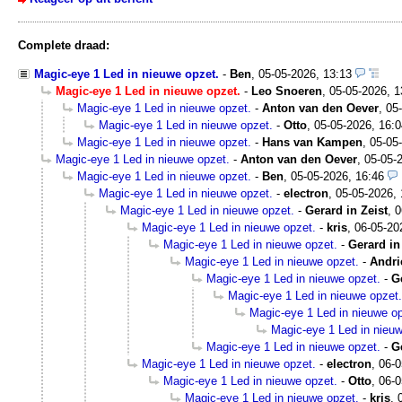
Complete draad:
Magic-eye 1 Led in nieuwe opzet.
-
Ben
,
05-05-2026, 13:13
Magic-eye 1 Led in nieuwe opzet.
-
Leo Snoeren
,
05-05-2026, 1
Magic-eye 1 Led in nieuwe opzet.
-
Anton van den Oever
,
05
Magic-eye 1 Led in nieuwe opzet.
-
Otto
,
05-05-2026, 16:0
Magic-eye 1 Led in nieuwe opzet.
-
Hans van Kampen
,
05-05
Magic-eye 1 Led in nieuwe opzet.
-
Anton van den Oever
,
05-05-
Magic-eye 1 Led in nieuwe opzet.
-
Ben
,
05-05-2026, 16:46
Magic-eye 1 Led in nieuwe opzet.
-
electron
,
05-05-2026, 
Magic-eye 1 Led in nieuwe opzet.
-
Gerard in Zeist
,
0
Magic-eye 1 Led in nieuwe opzet.
-
kris
,
06-05-20
Magic-eye 1 Led in nieuwe opzet.
-
Gerard in
Magic-eye 1 Led in nieuwe opzet.
-
Andri
Magic-eye 1 Led in nieuwe opzet.
-
G
Magic-eye 1 Led in nieuwe opzet.
Magic-eye 1 Led in nieuwe op
Magic-eye 1 Led in nieuw
Magic-eye 1 Led in nieuwe opzet.
-
G
Magic-eye 1 Led in nieuwe opzet.
-
electron
,
06-0
Magic-eye 1 Led in nieuwe opzet.
-
Otto
,
06-0
Magic-eye 1 Led in nieuwe opzet.
-
kris
,