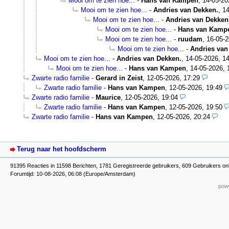
Mooi om te zien hoe...
-
Hans van Kampen
,
14-05-20
Mooi om te zien hoe...
-
Andries van Dekken.
,
14
Mooi om te zien hoe...
-
Andries van Dekken
Mooi om te zien hoe...
-
Hans van Kamp
Mooi om te zien hoe...
-
ruudam
,
16-05-2
Mooi om te zien hoe...
-
Andries van
Mooi om te zien hoe...
-
Andries van Dekken.
,
14-05-2026, 14
Mooi om te zien hoe...
-
Hans van Kampen
,
14-05-2026, 
Zwarte radio familie
-
Gerard in Zeist
,
12-05-2026, 17:29
Zwarte radio familie
-
Hans van Kampen
,
12-05-2026, 19:49
Zwarte radio familie
-
Maurice
,
12-05-2026, 19:04
Zwarte radio familie
-
Hans van Kampen
,
12-05-2026, 19:50
Zwarte radio familie
-
Hans van Kampen
,
12-05-2026, 20:24
Terug naar het hoofdscherm
91395 Reacties in 11598 Berichten, 1781 Geregistreerde gebruikers, 609 Gebruikers onl
Forumtijd: 10-08-2026, 06:08 (Europe/Amsterdam)
powe