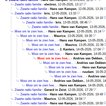
Zwarte radio familie
-
electron
,
12-05-2026, 13:17
Zwarte radio familie
-
Hans van Kampen
,
12-05-2026, 13:29
Zwarte radio familie
-
kris
,
12-05-2026, 13:33
Zwarte radio familie
-
Hans van Kampen
,
12-05-2026, 14:10
Zwarte radio familie
-
kris
,
13-05-2026, 08:46
Zwarte radio familie
-
Hans van Kampen
,
13-05-2026,
Mooi om te zien hoe...
-
Hans van Kampen
,
12-05-2026, 15:14
Mooi om te zien hoe...
-
Maurice
,
13-05-2026, 19:30
Mooi om te zien hoe...
-
Hans van Kampen
,
13-05-2026, 
Mooi om te zien hoe...
-
Maurice
,
13-05-2026, 22:39
Mooi om te zien hoe...
-
J. Kanters
,
14-05-2026, 17:04
Mooi om te zien hoe...
-
Hans van Kampen
,
14-05-20
Mooi om te zien hoe...
-
Andries van Dekken.
,
Mooi om te zien hoe...
-
Andries van Dekken
Mooi om te zien hoe...
-
Hans van Kamp
Mooi om te zien hoe...
-
ruudam
,
16-05-2
Mooi om te zien hoe...
-
Andries van
Mooi om te zien hoe...
-
Andries van Dekken.
,
14-05-2026, 14
Mooi om te zien hoe...
-
Hans van Kampen
,
14-05-2026, 
Zwarte radio familie
-
Gerard in Zeist
,
12-05-2026, 17:29
Zwarte radio familie
-
Hans van Kampen
,
12-05-2026, 19:49
Zwarte radio familie
-
Maurice
,
12-05-2026, 19:04
Zwarte radio familie
-
Hans van Kampen
,
12-05-2026, 19:50