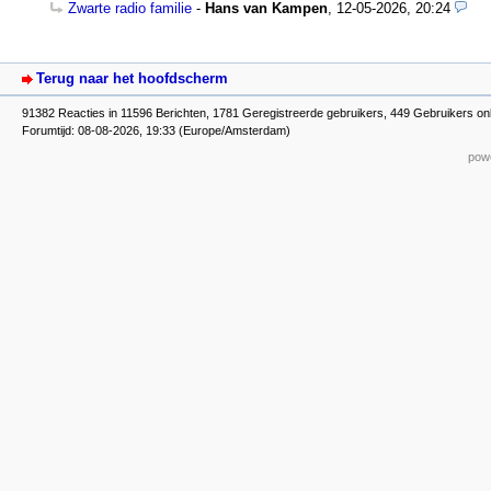
Zwarte radio familie
-
Hans van Kampen
,
12-05-2026, 20:24
Terug naar het hoofdscherm
91382 Reacties in 11596 Berichten, 1781 Geregistreerde gebruikers, 449 Gebruikers on
Forumtijd: 08-08-2026, 19:33 (Europe/Amsterdam)
powe