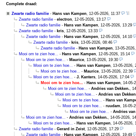
Complete draad:
Zwarte radio familie
-
Hans van Kampen
,
12-05-2026, 11:37
Zwarte radio familie
-
electron
,
12-05-2026, 13:17
Zwarte radio familie
-
Hans van Kampen
,
12-05-2026, 13:29
Zwarte radio familie
-
kris
,
12-05-2026, 13:33
Zwarte radio familie
-
Hans van Kampen
,
12-05-2026, 14:10
Zwarte radio familie
-
kris
,
13-05-2026, 08:46
Zwarte radio familie
-
Hans van Kampen
,
13-05-2026,
Mooi om te zien hoe...
-
Hans van Kampen
,
12-05-2026, 15:14
Mooi om te zien hoe...
-
Maurice
,
13-05-2026, 19:30
Mooi om te zien hoe...
-
Hans van Kampen
,
13-05-2026, 
Mooi om te zien hoe...
-
Maurice
,
13-05-2026, 22:39
Mooi om te zien hoe...
-
J. Kanters
,
14-05-2026, 17:04
Mooi om te zien hoe...
-
Hans van Kampen
,
14-05-2
Mooi om te zien hoe...
-
Andries van Dekken.
,
14
Mooi om te zien hoe...
-
Andries van Dekken
Mooi om te zien hoe...
-
Hans van Kamp
Mooi om te zien hoe...
-
ruudam
,
16-05-2
Mooi om te zien hoe...
-
Andries van
Mooi om te zien hoe...
-
Andries van Dekken.
,
14-05-2026, 14
Mooi om te zien hoe...
-
Hans van Kampen
,
14-05-2026, 
Zwarte radio familie
-
Gerard in Zeist
,
12-05-2026, 17:29
Zwarte radio familie
-
Hans van Kampen
,
12-05-2026, 19:49