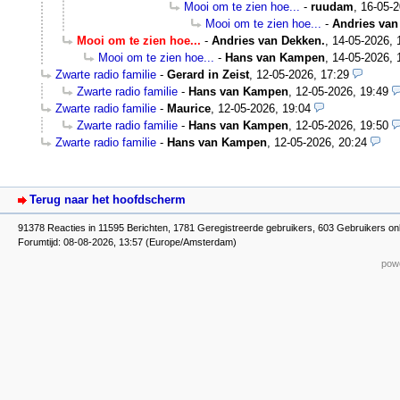
Mooi om te zien hoe...
-
ruudam
,
16-05-2
Mooi om te zien hoe...
-
Andries van
Mooi om te zien hoe...
-
Andries van Dekken.
,
14-05-2026, 
Mooi om te zien hoe...
-
Hans van Kampen
,
14-05-2026, 
Zwarte radio familie
-
Gerard in Zeist
,
12-05-2026, 17:29
Zwarte radio familie
-
Hans van Kampen
,
12-05-2026, 19:49
Zwarte radio familie
-
Maurice
,
12-05-2026, 19:04
Zwarte radio familie
-
Hans van Kampen
,
12-05-2026, 19:50
Zwarte radio familie
-
Hans van Kampen
,
12-05-2026, 20:24
Terug naar het hoofdscherm
91378 Reacties in 11595 Berichten, 1781 Geregistreerde gebruikers, 603 Gebruikers on
Forumtijd: 08-08-2026, 13:57 (Europe/Amsterdam)
powe