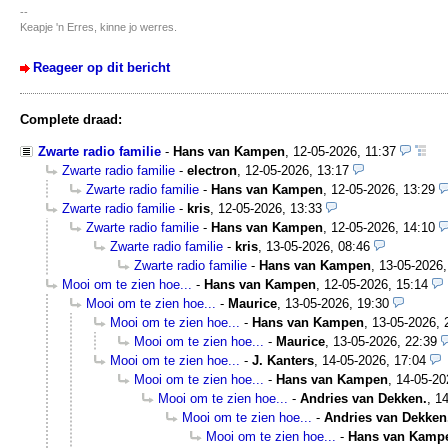
--
Keapje 'n Erres, kinne jo werres.
Reageer op dit bericht
Complete draad:
Zwarte radio familie
-
Hans van Kampen
,
12-05-2026, 11:37
Zwarte radio familie
-
electron
,
12-05-2026, 13:17
Zwarte radio familie
-
Hans van Kampen
,
12-05-2026, 13:29
Zwarte radio familie
-
kris
,
12-05-2026, 13:33
Zwarte radio familie
-
Hans van Kampen
,
12-05-2026, 14:10
Zwarte radio familie
-
kris
,
13-05-2026, 08:46
Zwarte radio familie
-
Hans van Kampen
,
13-05-2026,
Mooi om te zien hoe...
-
Hans van Kampen
,
12-05-2026, 15:14
Mooi om te zien hoe...
-
Maurice
,
13-05-2026, 19:30
Mooi om te zien hoe...
-
Hans van Kampen
,
13-05-2026, 
Mooi om te zien hoe...
-
Maurice
,
13-05-2026, 22:39
Mooi om te zien hoe...
-
J. Kanters
,
14-05-2026, 17:04
Mooi om te zien hoe...
-
Hans van Kampen
,
14-05-20
Mooi om te zien hoe...
-
Andries van Dekken.
,
14
Mooi om te zien hoe...
-
Andries van Dekken
Mooi om te zien hoe...
-
Hans van Kamp