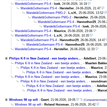
Wandel&Goltermann PS-4
-
loek
,
24-06-2026, 16:19
Wandel&Goltermann PS-4
-
Hersteller
,
24-06-2026, 21:47
Wandel&Goltermann PMG-2
-
L.v.H.
,
25-06-2026, 13:52
Wandel&Goltermann PMG-2
-
Hersteller
,
25-06-2026,
Wandel&Goltermann PS-4
-
Hannothor29
,
25-06-
Wandel&Goltermann PS-4
-
loek
,
26-06-2026,
Wandel&Goltermann PS-4
-
Maurice
,
25-06-2026, 23:06
Wandel&Goltermann PS-4
-
L.v.H.
,
26-06-2026, 10:20
Wandel&Goltermann PS-4
-
Hannothor29
,
26-06-2026, 14:47
Wandel&Goltermann PS-4
-
Hannothor29
,
26-06-2026, 18
Wandel&Goltermann PS-4
-
Hersteller
,
26-06-2026, 11:33
Philips K-9 in New Zealand - een beetje anders...
-
Adelbert
,
23-06
Philips K-9 in New Zealand - een beetje anders...
-
Maarten Bakke
Philips K-9 in New Zealand - een beetje anders...
-
Maurice
,
2
Philips K-9 in New Zealand - een beetje anders...
-
Maarte
Philips K-9 in New Zealand - een beetje anders...
-
Maurice
,
23-06
Philips K-9 in New Zealand - een beetje anders...
-
soundman
Philips K-9 in New Zealand - een beetje anders...
-
Adelbe
.Philips K-9 in New Zealand - een beetje anders...
-
Marce
Windows 98 op wifi
-
Geert
,
21-06-2026, 19:05
(Computertechniek)
Windows 98 op wifi
-
Roland Huisman
,
21-06-2026, 20:42