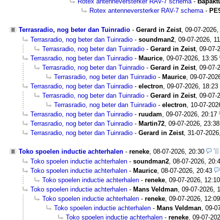
Rotex antenneversterker RAV-7 schema
-
Bapakt
Rotex antenneversterker RAV-7 schema
-
PE
Terrasradio, nog beter dan Tuinradio
-
Gerard in Zeist
,
09-07-2026,
Terrasradio, nog beter dan Tuinradio
-
soundman2
,
09-07-2026, 11
Terrasradio, nog beter dan Tuinradio
-
Gerard in Zeist
,
09-07-
Terrasradio, nog beter dan Tuinradio
-
Maurice
,
09-07-2026, 13:35
Terrasradio, nog beter dan Tuinradio
-
Gerard in Zeist
,
09-07-
Terrasradio, nog beter dan Tuinradio
-
Maurice
,
09-07-202
Terrasradio, nog beter dan Tuinradio
-
electron
,
09-07-2026, 18:23
Terrasradio, nog beter dan Tuinradio
-
Gerard in Zeist
,
09-07-
Terrasradio, nog beter dan Tuinradio
-
electron
,
10-07-202
Terrasradio, nog beter dan Tuinradio
-
ruudam
,
09-07-2026, 20:17
Terrasradio, nog beter dan Tuinradio
-
Martin72
,
09-07-2026, 23:38
Terrasradio, nog beter dan Tuinradio
-
Gerard in Zeist
,
31-07-2026
Toko spoelen inductie achterhalen
-
reneke
,
08-07-2026, 20:30
Toko spoelen inductie achterhalen
-
soundman2
,
08-07-2026, 20:
Toko spoelen inductie achterhalen
-
Maurice
,
08-07-2026, 20:43
Toko spoelen inductie achterhalen
-
reneke
,
09-07-2026, 12:10
Toko spoelen inductie achterhalen
-
Mans Veldman
,
09-07-2026, 
Toko spoelen inductie achterhalen
-
reneke
,
09-07-2026, 12:09
Toko spoelen inductie achterhalen
-
Mans Veldman
,
09-0
Toko spoelen inductie achterhalen
-
reneke
,
09-07-202