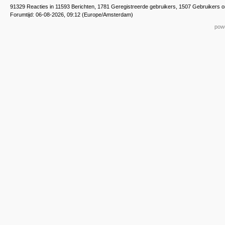
91329 Reacties in 11593 Berichten, 1781 Geregistreerde gebruikers, 1507 Gebruikers o
Forumtijd: 06-08-2026, 09:12 (Europe/Amsterdam)
powe