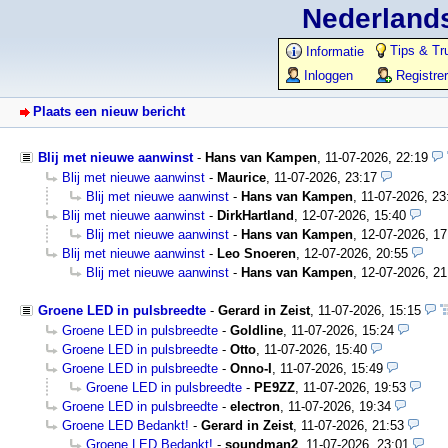
Nederlands
Tips & Tr
Informatie
Inloggen
Registre
Plaats een nieuw bericht
Blij met nieuwe aanwinst
-
Hans van Kampen
,
11-07-2026, 22:19
Blij met nieuwe aanwinst
-
Maurice
,
11-07-2026, 23:17
Blij met nieuwe aanwinst
-
Hans van Kampen
,
11-07-2026, 23
Blij met nieuwe aanwinst
-
DirkHartland
,
12-07-2026, 15:40
Blij met nieuwe aanwinst
-
Hans van Kampen
,
12-07-2026, 17
Blij met nieuwe aanwinst
-
Leo Snoeren
,
12-07-2026, 20:55
Blij met nieuwe aanwinst
-
Hans van Kampen
,
12-07-2026, 21
Groene LED in pulsbreedte
-
Gerard in Zeist
,
11-07-2026, 15:15
Groene LED in pulsbreedte
-
Goldline
,
11-07-2026, 15:24
Groene LED in pulsbreedte
-
Otto
,
11-07-2026, 15:40
Groene LED in pulsbreedte
-
Onno-I
,
11-07-2026, 15:49
Groene LED in pulsbreedte
-
PE9ZZ
,
11-07-2026, 19:53
Groene LED in pulsbreedte
-
electron
,
11-07-2026, 19:34
Groene LED Bedankt!
-
Gerard in Zeist
,
11-07-2026, 21:53
Groene LED Bedankt!
-
soundman2
,
11-07-2026, 23:01