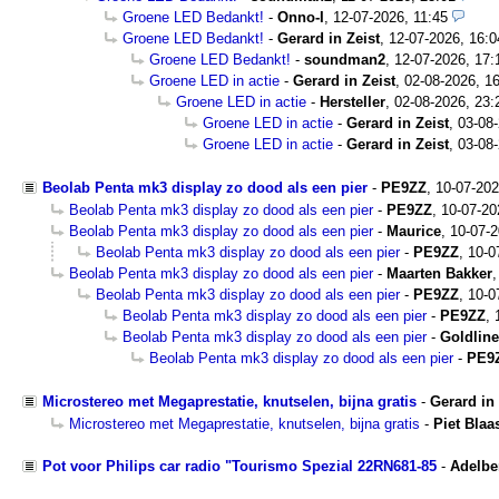
Groene LED Bedankt!
-
Onno-I
,
12-07-2026, 11:45
Groene LED Bedankt!
-
Gerard in Zeist
,
12-07-2026, 16:0
Groene LED Bedankt!
-
soundman2
,
12-07-2026, 17:
Groene LED in actie
-
Gerard in Zeist
,
02-08-2026, 1
Groene LED in actie
-
Hersteller
,
02-08-2026, 23:
Groene LED in actie
-
Gerard in Zeist
,
03-08-
Groene LED in actie
-
Gerard in Zeist
,
03-08-
Beolab Penta mk3 display zo dood als een pier
-
PE9ZZ
,
10-07-20
Beolab Penta mk3 display zo dood als een pier
-
PE9ZZ
,
10-07-20
Beolab Penta mk3 display zo dood als een pier
-
Maurice
,
10-07-2
Beolab Penta mk3 display zo dood als een pier
-
PE9ZZ
,
10-0
Beolab Penta mk3 display zo dood als een pier
-
Maarten Bakker
Beolab Penta mk3 display zo dood als een pier
-
PE9ZZ
,
10-0
Beolab Penta mk3 display zo dood als een pier
-
PE9ZZ
,
Beolab Penta mk3 display zo dood als een pier
-
Goldline
Beolab Penta mk3 display zo dood als een pier
-
PE9
Microstereo met Megaprestatie, knutselen, bijna gratis
-
Gerard in 
Microstereo met Megaprestatie, knutselen, bijna gratis
-
Piet Blaa
Pot voor Philips car radio "Tourismo Spezial 22RN681-85
-
Adelbe