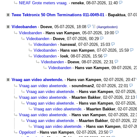
NIEAF Grote meters vraag.
-
reneke
,
08-07-2026, 11:40
Twee Tektronix 50 Ohm Terminations 011-0049-01
-
Bapaktua
,
07-0
Videobanden
-
Doeve
,
05-07-2026, 18:08
(Aangeboden)
Videobanden
-
Hans van Kampen
,
05-07-2026, 19:00
Videobanden
-
Doeve
,
07-07-2026, 00:29
Videobanden
-
hanswal
,
07-07-2026, 15:03
Videobanden
-
Hans van Kampen
,
07-07-2026, 15:59
Videobanden
-
loek
,
08-07-2026, 15:56
Videobanden
-
Doeve
,
08-07-2026, 22:31
Videobanden
-
Hans van Kampen
,
09-07-2026, 2
Vraag aan video alwetende.
-
Hans van Kampen
,
02-07-2026, 20:47
Vraag aan video alwetende.
-
soundman2
,
02-07-2026, 22:01
Vraag aan video alwetende.
-
Hans van Kampen
,
02-07-2026,
Vraag aan video alwetende.
-
Maarten Bakker
,
02-07-2026, 22:13
Vraag aan video alwetende.
-
Hans van Kampen
,
02-07-2026,
Vraag aan video alwetende.
-
Maarten Bakker
,
02-07-2026
Vraag aan video alwetende.
-
Hans van Kampen
,
02-07-2026, 22:
Vraag aan video alwetende.
-
Maarten Bakker
,
02-07-2026, 22
Vraag aan video alwetende.
-
Hans van Kampen
,
02-07-2
Opgelost!
-
Hans van Kampen
,
02-07-2026, 23:50