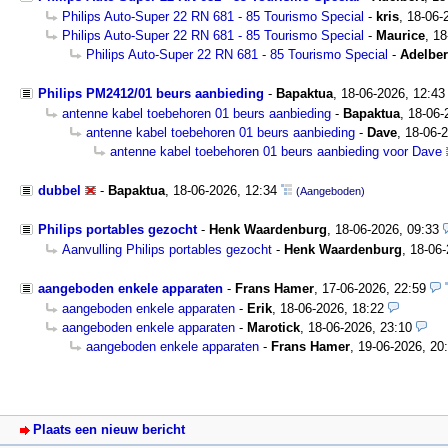
Philips Auto-Super 22 RN 681 - 85 Tourismo Special
-
kris
,
18-06-
Philips Auto-Super 22 RN 681 - 85 Tourismo Special
-
Maurice
,
18
Philips Auto-Super 22 RN 681 - 85 Tourismo Special
-
Adelber
Philips PM2412/01 beurs aanbieding
-
Bapaktua
,
18-06-2026, 12:4
antenne kabel toebehoren 01 beurs aanbieding
-
Bapaktua
,
18-06-
antenne kabel toebehoren 01 beurs aanbieding
-
Dave
,
18-06-2
antenne kabel toebehoren 01 beurs aanbieding voor Dave
dubbel
-
Bapaktua
,
18-06-2026, 12:34
(Aangeboden)
Philips portables gezocht
-
Henk Waardenburg
,
18-06-2026, 09:33
Aanvulling Philips portables gezocht
-
Henk Waardenburg
,
18-06-
aangeboden enkele apparaten
-
Frans Hamer
,
17-06-2026, 22:59
aangeboden enkele apparaten
-
Erik
,
18-06-2026, 18:22
aangeboden enkele apparaten
-
Marotick
,
18-06-2026, 23:10
aangeboden enkele apparaten
-
Frans Hamer
,
19-06-2026, 20
Plaats een nieuw bericht