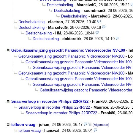
Deelschakeling
-
MarcelvdG
,
28-06-2026, 15:22
Deelschakeling
-
soundman2
,
28-06-2026, 1
Deelschakeling
-
MarcelvdG
,
28-06-2026,
Deelschakeling
-
electron
,
27-06-2026, 19:40
Deelschakeling
-
MarcelvdG
,
28-06-2026, 09:18
Deelschakeling
-
HM
,
28-06-2026, 10:44
Deelschakeling
-
doktordirk
,
28-06-2026, 14:19
Gebruiksaanwijzing gezocht Panasonic Videorecorder NV-100
-
h
Gebruiksaanwijzing gezocht Panasonic Videorecorder NV-100
-
Lo
Gebruiksaanwijzing gezocht Panasonic Videorecorder NV-100
Gebruiksaanwijzing gezocht Panasonic Videorecorder NV
Gebruiksaanwijzing gezocht Panasonic Videorecorder NV-100
-
Ma
Gebruiksaanwijzing gezocht Panasonic Videorecorder NV-100
Gebruiksaanwijzing gezocht Panasonic Videorecorder NV
Gebruiksaanwijzing gezocht Panasonic Videorecorder
Snaarverloop in recorder Philips 22RR722
-
Frank80
,
26-06-2026, 
Snaarverloop in recorder Philips 22RR722
-
Maurice
,
26-06-2026, 
Snaarverloop in recorder Philips 22RR722
-
Frank80
,
26-06-20
telfoon vraag
-
johan
,
24-06-2026, 16:47
(Algemeen)
telfoon vraag
-
hanswal
,
24-06-2026, 18:04