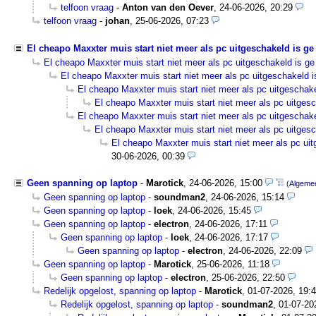
telfoon vraag
-
Anton van den Oever
,
24-06-2026, 20:29
telfoon vraag
-
johan
,
25-06-2026, 07:23
El cheapo Maxxter muis start niet meer als pc uitgeschakeld is ge
El cheapo Maxxter muis start niet meer als pc uitgeschakeld is ge
El cheapo Maxxter muis start niet meer als pc uitgeschakeld i
El cheapo Maxxter muis start niet meer als pc uitgeschake
El cheapo Maxxter muis start niet meer als pc uitgesc
El cheapo Maxxter muis start niet meer als pc uitgeschake
El cheapo Maxxter muis start niet meer als pc uitgesc
El cheapo Maxxter muis start niet meer als pc uit
30-06-2026, 00:39
Geen spanning op laptop
-
Marotick
,
24-06-2026, 15:00
(Algeme
Geen spanning op laptop
-
soundman2
,
24-06-2026, 15:14
Geen spanning op laptop
-
loek
,
24-06-2026, 15:45
Geen spanning op laptop
-
electron
,
24-06-2026, 17:11
Geen spanning op laptop
-
loek
,
24-06-2026, 17:17
Geen spanning op laptop
-
electron
,
24-06-2026, 22:09
Geen spanning op laptop
-
Marotick
,
25-06-2026, 11:18
Geen spanning op laptop
-
electron
,
25-06-2026, 22:50
Redelijk opgelost, spanning op laptop
-
Marotick
,
01-07-2026, 19:
Redelijk opgelost, spanning op laptop
-
soundman2
,
01-07-20