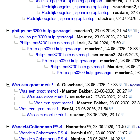
Redelijk opgelost, spanning op laptop
-
Marotick
,
01-07-20
Redelijk opgelost, spanning op laptop
-
soundman2
,
Redelijk opgelost, spanning op laptop
-
ruudam
,
02-0
Redelijk opgelost, spanning op laptop
-
electron
,
02-07-2026, 
philips pm3200 hulp gevraagd
-
maarten1
,
23-06-2026, 21:54
(
philips pm3200 hulp gevraagd
-
Maurice
,
23-06-2026, 22:04
Philips pm3200 hulp gevraagd
-
loek
,
24-06-2026, 15:50
Philips pm3200 hulp gevraagd
-
maarten1
,
24-06-2026, 18:38
Philips pm3200 hulp gevraagd
-
soundman2
,
24-06-2026,
Philips pm3200 hulp gevraagd
-
maarten1
,
26-06-2026
Philips pm3200 hulp gevraagd
-
Maurice
,
26-06-2
Philips pm3200 hulp gevraagd
-
maarten1
,
26
Was een groot merk !
-
A. Ouwehand
,
23-06-2026, 17:35
(Algem
Was een groot merk !
-
Maarten Bakker
,
23-06-2026, 20:27
Was een groot merk !
-
soundman2
,
23-06-2026, 21:42
Was een groot merk !
-
Maarten Bakker
,
23-06-2026, 23:3
Was een groot merk !
-
BenM
,
23-06-2026, 21:50
Was een groot merk !
-
ruudam
,
23-06-2026, 23:17
Wandel&Goltermann PS-4
-
Hannothor29
,
23-06-2026, 10:40
(T
Wandel&Goltermann PS-4
-
leemhuis01
,
23-06-2026, 11:07
Wandel&Goltermann PS-4
-
Martina
,
23-06-2026, 14:02