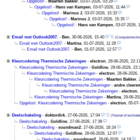
Opgelost!
-
Maarten Bakker
,
03-07-2026, 03:29
Opgelost!
-
Hans van Kampen
,
03-07-2026, 11:44
Opgelost!
-
Marinus J
,
03-07-2026, 15:33
Opgelost!
-
Marinus J
,
03-07-2026, 15:35
Opgelost!
-
Hans van Kampen
,
03-07-2026, 
Email met Outlook2007.
-
Ben
,
30-06-2026, 15:40
(Computertechn
Email met Outlook2007.
-
Martina
,
01-07-2026, 11:28
Email met Outlook2007.
-
Ben
,
01-07-2026, 12:57
Kleurcodering Thermische Zekeringen
-
electron
,
28-06-2026, 22:1
Kleurcodering Thermische Zekeringen
-
Goldline
,
28-06-2026, 23:
Kleurcodering Thermische Zekeringen
-
electron
,
28-06-2026,
Kleurcodering Thermische Zekeringen
-
Maarten Bakker
,
Kleurcodering Thermische Zekeringen
-
andre cleere
Kleurcodering Thermische Zekeringen
-
electron
,
Kleurcodering Thermische Zekeringen
-
Martina
,
29-06-20
Opgelost: Kleurcodering Thermische Zekeringen
-
electron
,
05-07-
Deelschakeling
-
doktordirk
,
27-06-2026, 17:04
(Toestel of technie
Deelschakeling
-
Goldline
,
27-06-2026, 17:39
Deelschakeling
-
soundman2
,
27-06-2026, 18:24
Deelschakeling
-
Goldline
,
28-06-2026, 12:07
Deelschakeling
-
soundman2
,
28-06-2026, 14:18