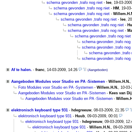
schema gevonden ,trafo nog niet
-
lee
,
19-03-2009
schema gevonden ,trafo nog niet
-
HM
,
19-03
schema gevonden ,trafo nog niet
-
Willem.H.
schema gevonden ,trafo nog niet
-
lee
,
20
schema gevonden ,trafo nog niet
-
H
schema gevonden ,trafo nog niet
-
Ma
schema gevonden ,trafo nog niet
schema gevonden ,trafo nog 
schema gevonden ,trafo nog 
schema gevonden ,trafo 
schema gevonden ,trafo nog 
Af te halen.
-
franc
,
14-03-2009, 14:26
(Aangeboden)
Aangeboden Modules voor Studio en PA -Sistemen
-
Willem.H.N.
Foto Modules voor Studio en PA -Systemen
-
Willem.H.N.
,
10-03-
Aangeboden Modules voor Studio en PA -Sistemen
-
Kees van Dij
Aangeboden Modules voor Studio en PA -Sistemen
-
Willem.H
elektronisch keyboard type 931
-
hdegreeuw
,
08-03-2009, 21:35
elektronisch keyboard type 931
-
Huub
,
09-03-2009, 00:01
elektronisch keyboard type 931
-
hdegreeuw
,
09-03-2009, 12:
elektronisch keyboard type 931
-
Willem.H.N.
,
09-03-2009