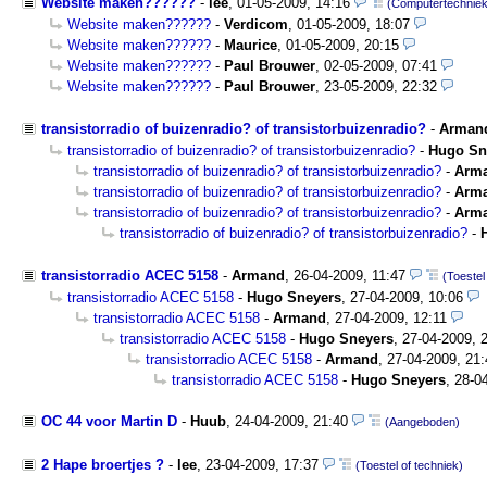
Website maken??????
-
lee
,
01-05-2009, 14:16
(Computertechniek
Website maken??????
-
Verdicom
,
01-05-2009, 18:07
Website maken??????
-
Maurice
,
01-05-2009, 20:15
Website maken??????
-
Paul Brouwer
,
02-05-2009, 07:41
Website maken??????
-
Paul Brouwer
,
23-05-2009, 22:32
transistorradio of buizenradio? of transistorbuizenradio?
-
Arman
transistorradio of buizenradio? of transistorbuizenradio?
-
Hugo Sn
transistorradio of buizenradio? of transistorbuizenradio?
-
Arm
transistorradio of buizenradio? of transistorbuizenradio?
-
Arm
transistorradio of buizenradio? of transistorbuizenradio?
-
Arm
transistorradio of buizenradio? of transistorbuizenradio?
-
transistorradio ACEC 5158
-
Armand
,
26-04-2009, 11:47
(Toestel
transistorradio ACEC 5158
-
Hugo Sneyers
,
27-04-2009, 10:06
transistorradio ACEC 5158
-
Armand
,
27-04-2009, 12:11
transistorradio ACEC 5158
-
Hugo Sneyers
,
27-04-2009, 
transistorradio ACEC 5158
-
Armand
,
27-04-2009, 21:
transistorradio ACEC 5158
-
Hugo Sneyers
,
28-0
OC 44 voor Martin D
-
Huub
,
24-04-2009, 21:40
(Aangeboden)
2 Hape broertjes ?
-
lee
,
23-04-2009, 17:37
(Toestel of techniek)