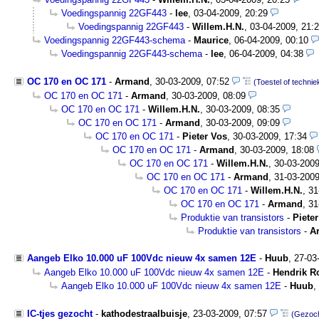
Voedingspannig 22GF443
-
lee
,
03-04-2009, 20:29
Voedingspannig 22GF443
-
Willem.H.N.
,
03-04-2009, 21:
Voedingspannig 22GF443-schema
-
Maurice
,
06-04-2009, 00:10
Voedingspannig 22GF443-schema
-
lee
,
06-04-2009, 04:38
OC 170 en OC 171
-
Armand
,
30-03-2009, 07:52
(Toestel of technie
OC 170 en OC 171
-
Armand
,
30-03-2009, 08:09
OC 170 en OC 171
-
Willem.H.N.
,
30-03-2009, 08:35
OC 170 en OC 171
-
Armand
,
30-03-2009, 09:09
OC 170 en OC 171
-
Pieter Vos
,
30-03-2009, 17:34
OC 170 en OC 171
-
Armand
,
30-03-2009, 18:08
OC 170 en OC 171
-
Willem.H.N.
,
30-03-2009
OC 170 en OC 171
-
Armand
,
31-03-2009
OC 170 en OC 171
-
Willem.H.N.
,
31
OC 170 en OC 171
-
Armand
,
31
Produktie van transistors
-
Piete
Produktie van transistors
-
A
Aangeb Elko 10.000 uF 100Vdc nieuw 4x samen 12E
-
Huub
,
27-03
Aangeb Elko 10.000 uF 100Vdc nieuw 4x samen 12E
-
Hendrik R
Aangeb Elko 10.000 uF 100Vdc nieuw 4x samen 12E
-
Huub
,
IC-tjes gezocht
-
kathodestraalbuisje
,
23-03-2009, 07:57
(Gezoch