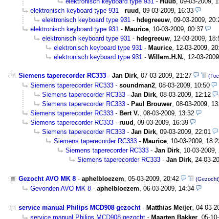
elektronisch keyboard type 931
-
Huub
,
09-03-2009, 1
elektronisch keyboard type 931
-
ruud
,
09-03-2009, 16:33
elektronisch keyboard type 931
-
hdegreeuw
,
09-03-2009, 20:
elektronisch keyboard type 931
-
Maurice
,
10-03-2009, 00:37
elektronisch keyboard type 931
-
hdegreeuw
,
12-03-2009, 18:
elektronisch keyboard type 931
-
Maurice
,
12-03-2009, 20
elektronisch keyboard type 931
-
Willem.H.N.
,
12-03-2009
Siemens taperecorder RC333
-
Jan Dirk
,
07-03-2009, 21:27
(Toe
Siemens taperecorder RC333
-
soundman2
,
08-03-2009, 10:50
Siemens taperecorder RC333
-
Jan Dirk
,
08-03-2009, 12:12
Siemens taperecorder RC333
-
Paul Brouwer
,
08-03-2009, 13
Siemens taperecorder RC333
-
Bert V.
,
08-03-2009, 13:32
Siemens taperecorder RC333
-
ruud
,
09-03-2009, 16:39
Siemens taperecorder RC333
-
Jan Dirk
,
09-03-2009, 22:01
Siemens taperecorder RC333
-
Maurice
,
10-03-2009, 18:2
Siemens taperecorder RC333
-
Jan Dirk
,
10-03-2009,
Siemens taperecorder RC333
-
Jan Dirk
,
24-03-20
Gezocht AVO MK 8
-
aphelbloezem
,
05-03-2009, 20:42
(Gezocht
Gevonden AVO MK 8
-
aphelbloezem
,
06-03-2009, 14:34
service manual Philips MCD908 gezocht
-
Matthias Meijer
,
04-03-2
service manual Philips MCD908 gezocht
-
Maarten Bakker
,
05-10