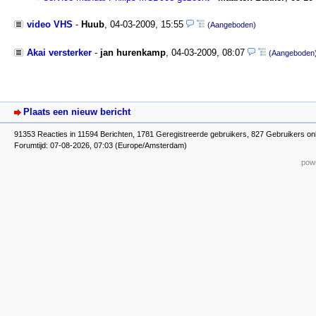
video VHS
-
Huub
,
04-03-2009, 15:55
(Aangeboden)
Akai versterker
-
jan hurenkamp
,
04-03-2009, 08:07
(Aangeboden
Plaats een nieuw bericht
91353 Reacties in 11594 Berichten, 1781 Geregistreerde gebruikers, 827 Gebruikers onl
Forumtijd: 07-08-2026, 07:03 (Europe/Amsterdam)
powe