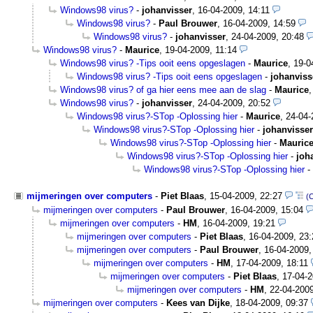
Windows98 virus?
-
johanvisser
,
16-04-2009, 14:11
Windows98 virus?
-
Paul Brouwer
,
16-04-2009, 14:59
Windows98 virus?
-
johanvisser
,
24-04-2009, 20:48
Windows98 virus?
-
Maurice
,
19-04-2009, 11:14
Windows98 virus? -Tips ooit eens opgeslagen
-
Maurice
,
19-0
Windows98 virus? -Tips ooit eens opgeslagen
-
johanviss
Windows98 virus? of ga hier eens mee aan de slag
-
Maurice
Windows98 virus?
-
johanvisser
,
24-04-2009, 20:52
Windows98 virus?-STop -Oplossing hier
-
Maurice
,
24-04-
Windows98 virus?-STop -Oplossing hier
-
johanvisser
Windows98 virus?-STop -Oplossing hier
-
Mauric
Windows98 virus?-STop -Oplossing hier
-
joh
Windows98 virus?-STop -Oplossing hier
-
mijmeringen over computers
-
Piet Blaas
,
15-04-2009, 22:27
(
mijmeringen over computers
-
Paul Brouwer
,
16-04-2009, 15:04
mijmeringen over computers
-
HM
,
16-04-2009, 19:21
mijmeringen over computers
-
Piet Blaas
,
16-04-2009, 23:
mijmeringen over computers
-
Paul Brouwer
,
16-04-2009,
mijmeringen over computers
-
HM
,
17-04-2009, 18:11
mijmeringen over computers
-
Piet Blaas
,
17-04-2
mijmeringen over computers
-
HM
,
22-04-2009
mijmeringen over computers
-
Kees van Dijke
,
18-04-2009, 09:37