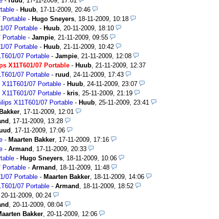
e
-
ruud
,
17-11-2009, 17:01
table
-
Huub
,
17-11-2009, 20:46
 Portable
-
Hugo Sneyers
,
18-11-2009, 10:18
1/07 Portable
-
Huub
,
20-11-2009, 18:10
 Portable
-
Jampie
,
21-11-2009, 09:55
1/07 Portable
-
Huub
,
21-11-2009, 10:42
T601/07 Portable
-
Jampie
,
21-11-2009, 12:08
ps X11T601/07 Portable
-
Huub
,
21-11-2009, 12:37
T601/07 Portable
-
ruud
,
24-11-2009, 17:43
 X11T601/07 Portable
-
Huub
,
24-11-2009, 23:07
 X11T601/07 Portable
-
kris
,
25-11-2009, 21:19
lips X11T601/07 Portable
-
Huub
,
25-11-2009, 23:41
Bakker
,
17-11-2009, 12:01
and
,
17-11-2009, 13:28
ruud
,
17-11-2009, 17:06
e
-
Maarten Bakker
,
17-11-2009, 17:16
e
-
Armand
,
17-11-2009, 20:33
table
-
Hugo Sneyers
,
18-11-2009, 10:06
 Portable
-
Armand
,
18-11-2009, 11:48
1/07 Portable
-
Maarten Bakker
,
18-11-2009, 14:06
T601/07 Portable
-
Armand
,
18-11-2009, 18:52
,
20-11-2009, 00:24
and
,
20-11-2009, 08:04
aarten Bakker
,
20-11-2009, 12:06