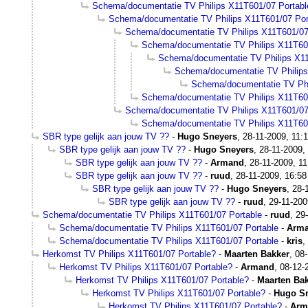
Schema/documentatie TV Philips X11T601/07 Portabl
Schema/documentatie TV Philips X11T601/07 Por
Schema/documentatie TV Philips X11T601/07
Schema/documentatie TV Philips X11T60
Schema/documentatie TV Philips X11
Schema/documentatie TV Philips
Schema/documentatie TV Phi
Schema/documentatie TV Philips X11T60
Schema/documentatie TV Philips X11T601/07
Schema/documentatie TV Philips X11T60
SBR type gelijk aan jouw TV ??
-
Hugo Sneyers
,
28-11-2009, 11:
SBR type gelijk aan jouw TV ??
-
Hugo Sneyers
,
28-11-2009,
SBR type gelijk aan jouw TV ??
-
Armand
,
28-11-2009, 11
SBR type gelijk aan jouw TV ??
-
ruud
,
28-11-2009, 16:58
SBR type gelijk aan jouw TV ??
-
Hugo Sneyers
,
28-
SBR type gelijk aan jouw TV ??
-
ruud
,
29-11-200
Schema/documentatie TV Philips X11T601/07 Portable
-
ruud
,
29
Schema/documentatie TV Philips X11T601/07 Portable
-
Arm
Schema/documentatie TV Philips X11T601/07 Portable
-
kris
,
Herkomst TV Philips X11T601/07 Portable?
-
Maarten Bakker
,
08-
Herkomst TV Philips X11T601/07 Portable?
-
Armand
,
08-12-
Herkomst TV Philips X11T601/07 Portable?
-
Maarten Ba
Herkomst TV Philips X11T601/07 Portable?
-
Hugo S
Herkomst TV Philips X11T601/07 Portable?
-
Arm