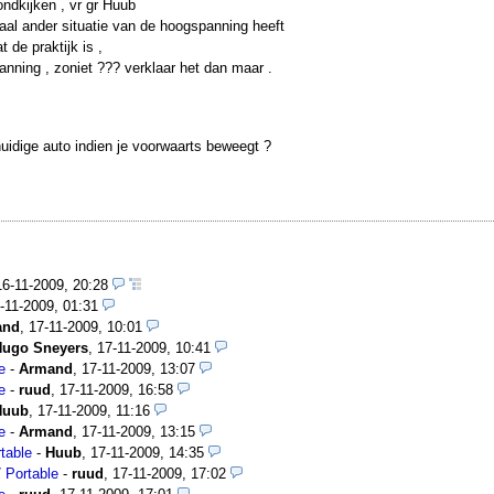
ondkijken , vr gr Huub
taal ander situatie van de hoogspanning heeft
 de praktijk is ,
anning , zoniet ??? verklaar het dan maar .
uidige auto indien je voorwaarts beweegt ?
16-11-2009, 20:28
-11-2009, 01:31
and
,
17-11-2009, 10:01
Hugo Sneyers
,
17-11-2009, 10:41
e
-
Armand
,
17-11-2009, 13:07
e
-
ruud
,
17-11-2009, 16:58
Huub
,
17-11-2009, 11:16
e
-
Armand
,
17-11-2009, 13:15
table
-
Huub
,
17-11-2009, 14:35
 Portable
-
ruud
,
17-11-2009, 17:02