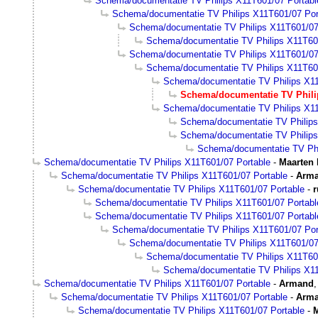
Schema/documentatie TV Philips X11T601/07 Portabl
Schema/documentatie TV Philips X11T601/07 Por
Schema/documentatie TV Philips X11T601/07
Schema/documentatie TV Philips X11T60
Schema/documentatie TV Philips X11T601/07
Schema/documentatie TV Philips X11T60
Schema/documentatie TV Philips X11
Schema/documentatie TV Phili
Schema/documentatie TV Philips X11
Schema/documentatie TV Philips
Schema/documentatie TV Philips
Schema/documentatie TV Phi
Schema/documentatie TV Philips X11T601/07 Portable
-
Maarten 
Schema/documentatie TV Philips X11T601/07 Portable
-
Arm
Schema/documentatie TV Philips X11T601/07 Portable
-
Schema/documentatie TV Philips X11T601/07 Portabl
Schema/documentatie TV Philips X11T601/07 Portabl
Schema/documentatie TV Philips X11T601/07 Por
Schema/documentatie TV Philips X11T601/07
Schema/documentatie TV Philips X11T60
Schema/documentatie TV Philips X11
Schema/documentatie TV Philips X11T601/07 Portable
-
Armand
Schema/documentatie TV Philips X11T601/07 Portable
-
Arm
Schema/documentatie TV Philips X11T601/07 Portable
-
M