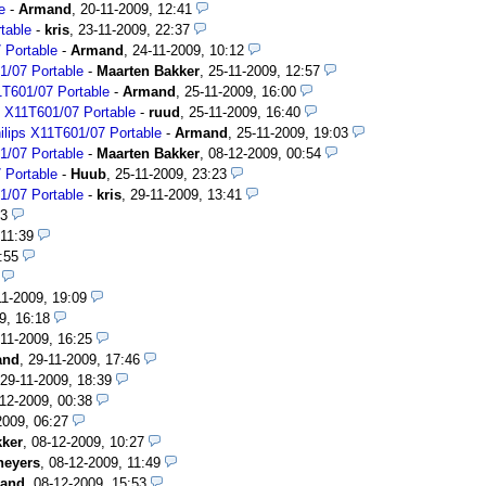
e
-
Armand
,
20-11-2009, 12:41
table
-
kris
,
23-11-2009, 22:37
 Portable
-
Armand
,
24-11-2009, 10:12
1/07 Portable
-
Maarten Bakker
,
25-11-2009, 12:57
T601/07 Portable
-
Armand
,
25-11-2009, 16:00
 X11T601/07 Portable
-
ruud
,
25-11-2009, 16:40
lips X11T601/07 Portable
-
Armand
,
25-11-2009, 19:03
1/07 Portable
-
Maarten Bakker
,
08-12-2009, 00:54
 Portable
-
Huub
,
25-11-2009, 23:23
1/07 Portable
-
kris
,
29-11-2009, 13:41
13
 11:39
:55
11-2009, 19:09
9, 16:18
-11-2009, 16:25
and
,
29-11-2009, 17:46
29-11-2009, 18:39
12-2009, 00:38
2009, 06:27
kker
,
08-12-2009, 10:27
neyers
,
08-12-2009, 11:49
and
,
08-12-2009, 15:53