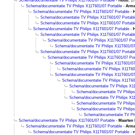
Schema/documentatie TV Philips X11T601/07 Portable
-
Huub
,
17
Schema/documentatie TV Philips X11T601/07 Portable
-
Arm
Schema/documentatie TV Philips X11T601/07 Portable
-
Schema/documentatie TV Philips X11T601/07 Portabl
Schema/documentatie TV Philips X11T601/07 Portabl
Schema/documentatie TV Philips X11T601/07 Portable
-
Schema/documentatie TV Philips X11T601/07 Portabl
Schema/documentatie TV Philips X11T601/07 Por
Schema/documentatie TV Philips X11T601/07
Schema/documentatie TV Philips X11T601/07 Portabl
Schema/documentatie TV Philips X11T601/07 Por
Schema/documentatie TV Philips X11T601/07
Schema/documentatie TV Philips X11T60
Schema/documentatie TV Philips X11T601/07
Schema/documentatie TV Philips X11T60
Schema/documentatie TV Philips X11
Schema/documentatie TV Philips
Schema/documentatie TV Philips X11
Schema/documentatie TV Philips
Schema/documentatie TV Philips
Schema/documentatie TV Phi
Schema/documentatie TV Philips X11T601/07 Portable
-
Maarten 
Schema/documentatie TV Philips X11T601/07 Portable
-
Arm
Schema/documentatie TV Philips X11T601/07 Portable
-