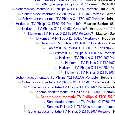
SBR type gelijk aan jouw TV ??
-
ruud
,
29-11-200
Schema/documentatie TV Philips X11T601/07 Portable
-
ruud
,
29
Schema/documentatie TV Philips X11T601/07 Portable
-
Arm
Schema/documentatie TV Philips X11T601/07 Portable
-
kris
,
Herkomst TV Philips X11T601/07 Portable?
-
Maarten Bakker
,
08-
Herkomst TV Philips X11T601/07 Portable?
-
Armand
,
08-12-
Herkomst TV Philips X11T601/07 Portable?
-
Maarten Ba
Herkomst TV Philips X11T601/07 Portable?
-
Hugo S
Herkomst TV Philips X11T601/07 Portable?
-
Arm
Herkomst TV Philips X11T601/07 Portable?
-
Herkomst TV Philips X11T601/07 Portabl
Herkomst TV Philips X11T601/07 Por
Herkomst TV Philips X11T601/07
Herkomst TV Philips X11T601/07 Por
Herkomst TV Philips X11T601/07
Schema/documentatie TV Philips X11T601/07 Portable
-
Hugo Sn
Schema/documentatie TV Philips X11T601/07 Portable
-
Arm
Schema/documentatie TV Philips X11T601/07 Portable
-
M
Schema/documentatie TV Philips X11T601/07 Portabl
Schema/documentatie TV Philips X11T601/07 P
Schema/documentatie TV Philips X11T601/07
Schema Philips X11T601A is aan de schema
Schema/documentatie TV Philips X11T601/07 Portable
-