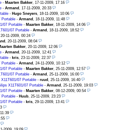
e
-
Maarten Bakker
,
17-11-2009, 17:16
e
-
Armand
,
17-11-2009, 20:33
table
-
Hugo Sneyers
,
18-11-2009, 10:06
 Portable
-
Armand
,
18-11-2009, 11:48
1/07 Portable
-
Maarten Bakker
,
18-11-2009, 14:06
T601/07 Portable
-
Armand
,
18-11-2009, 18:52
,
20-11-2009, 00:24
and
,
20-11-2009, 08:04
aarten Bakker
,
20-11-2009, 12:06
e
-
Armand
,
20-11-2009, 12:41
table
-
kris
,
23-11-2009, 22:37
 Portable
-
Armand
,
24-11-2009, 10:12
1/07 Portable
-
Maarten Bakker
,
25-11-2009, 12:57
T601/07 Portable
-
Armand
,
25-11-2009, 16:00
 X11T601/07 Portable
-
ruud
,
25-11-2009, 16:40
lips X11T601/07 Portable
-
Armand
,
25-11-2009, 19:03
1/07 Portable
-
Maarten Bakker
,
08-12-2009, 00:54
 Portable
-
Huub
,
25-11-2009, 23:23
1/07 Portable
-
kris
,
29-11-2009, 13:41
13
 11:39
:55
11-2009, 19:09