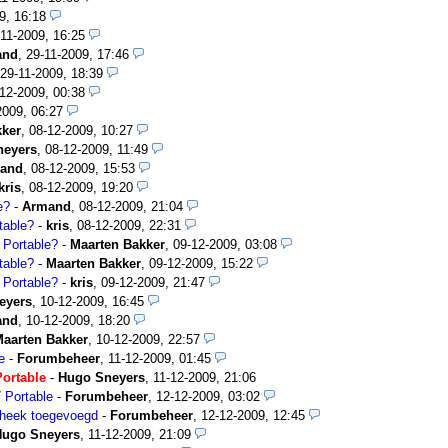
9, 16:18
-11-2009, 16:25
and
,
29-11-2009, 17:46
29-11-2009, 18:39
12-2009, 00:38
2009, 06:27
kker
,
08-12-2009, 10:27
neyers
,
08-12-2009, 11:49
and
,
08-12-2009, 15:53
kris
,
08-12-2009, 19:20
e?
-
Armand
,
08-12-2009, 21:04
table?
-
kris
,
08-12-2009, 22:31
 Portable?
-
Maarten Bakker
,
09-12-2009, 03:08
table?
-
Maarten Bakker
,
09-12-2009, 15:22
 Portable?
-
kris
,
09-12-2009, 21:47
eyers
,
10-12-2009, 16:45
and
,
10-12-2009, 18:20
aarten Bakker
,
10-12-2009, 22:57
e
-
Forumbeheer
,
11-12-2009, 01:45
ortable
-
Hugo Sneyers
,
11-12-2009, 21:06
 Portable
-
Forumbeheer
,
12-12-2009, 03:02
theek toegevoegd
-
Forumbeheer
,
12-12-2009, 12:45
Hugo Sneyers
,
11-12-2009, 21:09