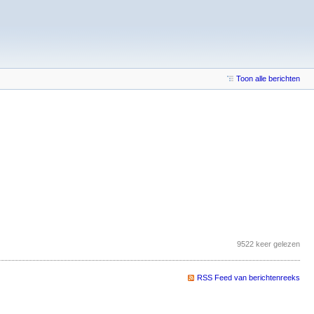
Toon alle berichten
9522 keer gelezen
RSS Feed van berichtenreeks