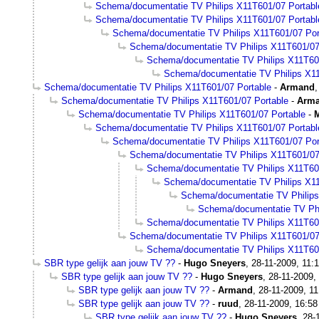
Schema/documentatie TV Philips X11T601/07 Portabl
Schema/documentatie TV Philips X11T601/07 Portabl
Schema/documentatie TV Philips X11T601/07 Por
Schema/documentatie TV Philips X11T601/07
Schema/documentatie TV Philips X11T60
Schema/documentatie TV Philips X11
Schema/documentatie TV Philips X11T601/07 Portable
-
Armand
Schema/documentatie TV Philips X11T601/07 Portable
-
Arm
Schema/documentatie TV Philips X11T601/07 Portable
-
M
Schema/documentatie TV Philips X11T601/07 Portabl
Schema/documentatie TV Philips X11T601/07 Por
Schema/documentatie TV Philips X11T601/07
Schema/documentatie TV Philips X11T60
Schema/documentatie TV Philips X11
Schema/documentatie TV Philips
Schema/documentatie TV Phi
Schema/documentatie TV Philips X11T60
Schema/documentatie TV Philips X11T601/07
Schema/documentatie TV Philips X11T60
SBR type gelijk aan jouw TV ??
-
Hugo Sneyers
,
28-11-2009, 11:
SBR type gelijk aan jouw TV ??
-
Hugo Sneyers
,
28-11-2009,
SBR type gelijk aan jouw TV ??
-
Armand
,
28-11-2009, 11
SBR type gelijk aan jouw TV ??
-
ruud
,
28-11-2009, 16:58
SBR type gelijk aan jouw TV ??
-
Hugo Sneyers
,
28-