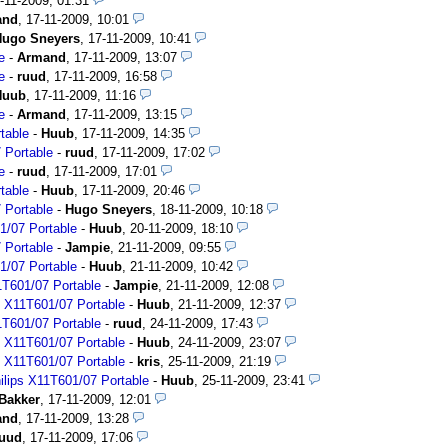
-11-2009, 01:31
and
,
17-11-2009, 10:01
Hugo Sneyers
,
17-11-2009, 10:41
e
-
Armand
,
17-11-2009, 13:07
e
-
ruud
,
17-11-2009, 16:58
Huub
,
17-11-2009, 11:16
e
-
Armand
,
17-11-2009, 13:15
table
-
Huub
,
17-11-2009, 14:35
 Portable
-
ruud
,
17-11-2009, 17:02
e
-
ruud
,
17-11-2009, 17:01
table
-
Huub
,
17-11-2009, 20:46
 Portable
-
Hugo Sneyers
,
18-11-2009, 10:18
1/07 Portable
-
Huub
,
20-11-2009, 18:10
 Portable
-
Jampie
,
21-11-2009, 09:55
1/07 Portable
-
Huub
,
21-11-2009, 10:42
T601/07 Portable
-
Jampie
,
21-11-2009, 12:08
 X11T601/07 Portable
-
Huub
,
21-11-2009, 12:37
T601/07 Portable
-
ruud
,
24-11-2009, 17:43
 X11T601/07 Portable
-
Huub
,
24-11-2009, 23:07
 X11T601/07 Portable
-
kris
,
25-11-2009, 21:19
lips X11T601/07 Portable
-
Huub
,
25-11-2009, 23:41
Bakker
,
17-11-2009, 12:01
and
,
17-11-2009, 13:28
ruud
,
17-11-2009, 17:06