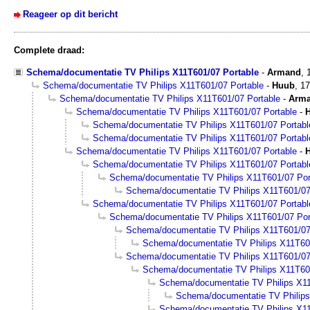
Reageer op dit bericht
Complete draad:
Schema/documentatie TV Philips X11T601/07 Portable
-
Armand
,
Schema/documentatie TV Philips X11T601/07 Portable
-
Huub
,
17
Schema/documentatie TV Philips X11T601/07 Portable
-
Arm
Schema/documentatie TV Philips X11T601/07 Portable
-
Schema/documentatie TV Philips X11T601/07 Portabl
Schema/documentatie TV Philips X11T601/07 Portabl
Schema/documentatie TV Philips X11T601/07 Portable
-
Schema/documentatie TV Philips X11T601/07 Portabl
Schema/documentatie TV Philips X11T601/07 Por
Schema/documentatie TV Philips X11T601/07
Schema/documentatie TV Philips X11T601/07 Portabl
Schema/documentatie TV Philips X11T601/07 Por
Schema/documentatie TV Philips X11T601/07
Schema/documentatie TV Philips X11T60
Schema/documentatie TV Philips X11T601/07
Schema/documentatie TV Philips X11T60
Schema/documentatie TV Philips X11
Schema/documentatie TV Philips
Schema/documentatie TV Philips X11