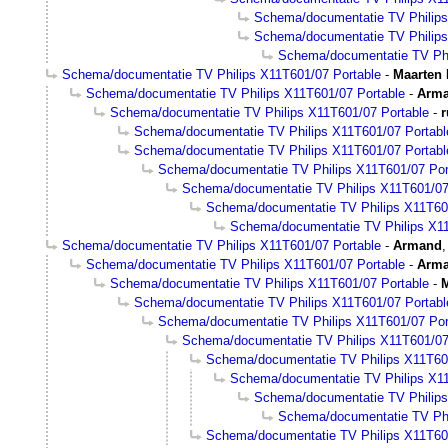
Schema/documentatie TV Philips
Schema/documentatie TV Philips
Schema/documentatie TV Phi
Schema/documentatie TV Philips X11T601/07 Portable
-
Maarten 
Schema/documentatie TV Philips X11T601/07 Portable
-
Arm
Schema/documentatie TV Philips X11T601/07 Portable
-
Schema/documentatie TV Philips X11T601/07 Portabl
Schema/documentatie TV Philips X11T601/07 Portabl
Schema/documentatie TV Philips X11T601/07 Por
Schema/documentatie TV Philips X11T601/07
Schema/documentatie TV Philips X11T60
Schema/documentatie TV Philips X11
Schema/documentatie TV Philips X11T601/07 Portable
-
Armand
Schema/documentatie TV Philips X11T601/07 Portable
-
Arm
Schema/documentatie TV Philips X11T601/07 Portable
-
M
Schema/documentatie TV Philips X11T601/07 Portabl
Schema/documentatie TV Philips X11T601/07 Por
Schema/documentatie TV Philips X11T601/07
Schema/documentatie TV Philips X11T60
Schema/documentatie TV Philips X11
Schema/documentatie TV Philips
Schema/documentatie TV Phi
Schema/documentatie TV Philips X11T60