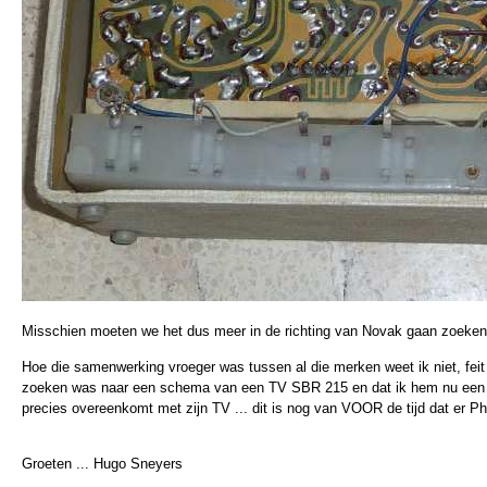
Misschien moeten we het dus meer in de richting van Novak gaan zoeken
Hoe die samenwerking vroeger was tussen al die merken weet ik niet, feit
zoeken was naar een schema van een TV SBR 215 en dat ik hem nu een
precies overeenkomt met zijn TV ... dit is nog van VOOR de tijd dat er Ph
Groeten ... Hugo Sneyers