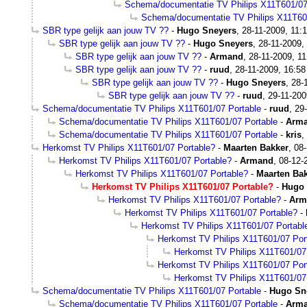
Schema/documentatie TV Philips X11T601/07
Schema/documentatie TV Philips X11T60
SBR type gelijk aan jouw TV ??
-
Hugo Sneyers
,
28-11-2009, 11:
SBR type gelijk aan jouw TV ??
-
Hugo Sneyers
,
28-11-2009,
SBR type gelijk aan jouw TV ??
-
Armand
,
28-11-2009, 11
SBR type gelijk aan jouw TV ??
-
ruud
,
28-11-2009, 16:58
SBR type gelijk aan jouw TV ??
-
Hugo Sneyers
,
28-
SBR type gelijk aan jouw TV ??
-
ruud
,
29-11-200
Schema/documentatie TV Philips X11T601/07 Portable
-
ruud
,
29
Schema/documentatie TV Philips X11T601/07 Portable
-
Arm
Schema/documentatie TV Philips X11T601/07 Portable
-
kris
,
Herkomst TV Philips X11T601/07 Portable?
-
Maarten Bakker
,
08-
Herkomst TV Philips X11T601/07 Portable?
-
Armand
,
08-12-
Herkomst TV Philips X11T601/07 Portable?
-
Maarten Ba
Herkomst TV Philips X11T601/07 Portable?
-
Hugo 
Herkomst TV Philips X11T601/07 Portable?
-
Arm
Herkomst TV Philips X11T601/07 Portable?
-
Herkomst TV Philips X11T601/07 Portabl
Herkomst TV Philips X11T601/07 Por
Herkomst TV Philips X11T601/07
Herkomst TV Philips X11T601/07 Por
Herkomst TV Philips X11T601/07
Schema/documentatie TV Philips X11T601/07 Portable
-
Hugo Sn
Schema/documentatie TV Philips X11T601/07 Portable
-
Arm