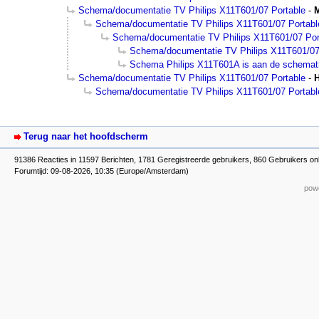
Schema/documentatie TV Philips X11T601/07 Portable
-
M
Schema/documentatie TV Philips X11T601/07 Portabl
Schema/documentatie TV Philips X11T601/07 Por
Schema/documentatie TV Philips X11T601/07
Schema Philips X11T601A is aan de schema
Schema/documentatie TV Philips X11T601/07 Portable
-
Schema/documentatie TV Philips X11T601/07 Portabl
Terug naar het hoofdscherm
91386 Reacties in 11597 Berichten, 1781 Geregistreerde gebruikers, 860 Gebruikers on
Forumtijd: 09-08-2026, 10:35 (Europe/Amsterdam)
powe